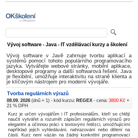
Vývoj software - Java - IT vzdělávací kurzy a školení
Vývoj software v Javě zahrnuje tvorbu aplikací a
systémů pomocí tohoto populárního programovacího
jazyka. Vytvářejte webové stránky, mobilní aplikace,
desktopové programy a další softwarová řešení. Java
je flexibilní, umožňuje interaktivitu na straně klienta a
je klíčovým nástrojem pro moderní vývojáře.
Tvorba regulárních výrazů
08.09. 2026
(dnů = 1) - kód kurzu:
REGEX
- cena:
3800 Kč
+
21 % DPH
Kurz je určen vývojářům i IT profesionálům, kteří se chtějí
naučit vytvářet a rozumět zápisům regulárních výrazů pro
elegantní a účinnou práci s textovými řetězci, umožňujícími
například jejich vyhledávání, nahrazování nebo dělení na
části. Kurz není vázán na žádný konkrétní programovací