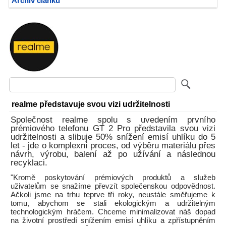
Archiv článků
realme představuje svou vizi udržitelnosti
Společnost realme spolu s uvedením prvního
prémiového telefonu GT 2 Pro představila svou vizi
udržitelnosti a slibuje 50% snížení emisí uhlíku do 5
let - jde o komplexní proces, od výběru materiálu přes
návrh, výrobu, balení až po užívání a následnou
recyklaci.
"Kromě poskytování prémiových produktů a služeb
uživatelům se snažíme převzít společenskou odpovědnost.
Ačkoli jsme na trhu teprve tři roky, neustále směřujeme k
tomu, abychom se stali ekologickým a udržitelným
technologickým hráčem. Chceme minimalizovat náš dopad
na životní prostředí snížením emisí uhlíku a zpřístupněním