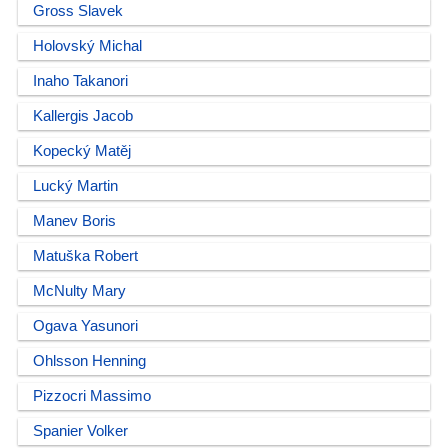
Gross Slavek
Holovský Michal
Inaho Takanori
Kallergis Jacob
Kopecký Matěj
Lucký Martin
Manev Boris
Matuška Robert
McNulty Mary
Ogava Yasunori
Ohlsson Henning
Pizzocri Massimo
Spanier Volker