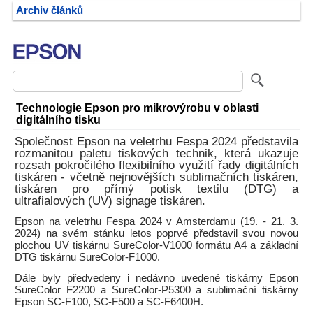
Archiv článků
Technologie Epson pro mikrovýrobu v oblasti
digitálního tisku
Společnost Epson na veletrhu Fespa 2024 představila
rozmanitou paletu tiskových technik, která ukazuje
rozsah pokročilého flexibilního využití řady digitálních
tiskáren - včetně nejnovějších sublimačních tiskáren,
tiskáren pro přímý potisk textilu (DTG) a
ultrafialových (UV) signage tiskáren.
Epson na veletrhu Fespa 2024 v Amsterdamu (19. - 21. 3.
2024) na svém stánku letos poprvé představil svou novou
plochou UV tiskárnu SureColor-V1000 formátu A4 a základní
DTG tiskárnu SureColor-F1000.
Dále byly předvedeny i nedávno uvedené tiskárny Epson
SureColor F2200 a SureColor-P5300 a sublimační tiskárny
Epson SC-F100, SC-F500 a SC-F6400H.