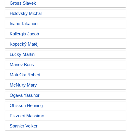
Gross Slavek
Holovský Michal
Inaho Takanori
Kallergis Jacob
Kopecký Matěj
Lucký Martin
Manev Boris
Matuška Robert
McNulty Mary
Ogava Yasunori
Ohlsson Henning
Pizzocri Massimo
Spanier Volker