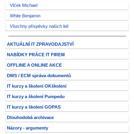
Vlček Michael
White Benjamin
Všechny příspěvky našich lidí
AKTUÁLNÍ IT ZPRAVODAJSTVÍ
NABÍDKY PRÁCE IT FIREM
OFFLINE A ONLINE AKCE
DMS / ECM správa dokumentů
IT kurzy a školení OKškolení
IT kurzy a školení Pumpedu
IT kurzy a školení GOPAS
Dlouhodobá archivace
Názory - argumenty