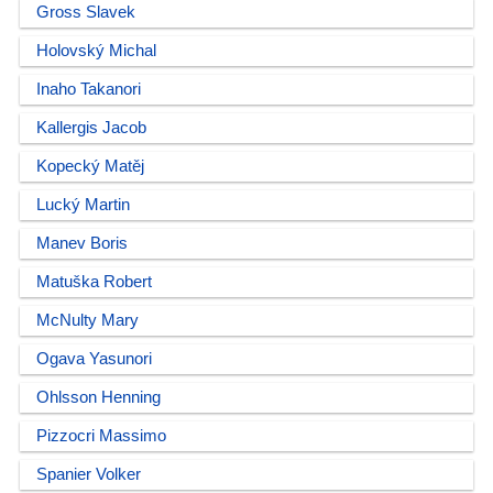
Gross Slavek
Holovský Michal
Inaho Takanori
Kallergis Jacob
Kopecký Matěj
Lucký Martin
Manev Boris
Matuška Robert
McNulty Mary
Ogava Yasunori
Ohlsson Henning
Pizzocri Massimo
Spanier Volker