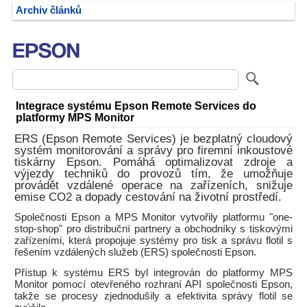
Archiv článků
Integrace systému Epson Remote Services do
platformy MPS Monitor
ERS (Epson Remote Services) je bezplatný cloudový
systém monitorování a správy pro firemní inkoustové
tiskárny Epson. Pomáhá optimalizovat zdroje a
výjezdy techniků do provozů tím, že umožňuje
provádět vzdálené operace na zařízeních, snižuje
emise CO2 a dopady cestování na životní prostředí.
Společnosti Epson a MPS Monitor vytvořily platformu "one-
stop-shop" pro distribuční partnery a obchodníky s tiskovými
zařízeními, která propojuje systémy pro tisk a správu flotil s
řešením vzdálených služeb (ERS) společnosti Epson.
Přístup k systému ERS byl integrován do platformy MPS
Monitor pomocí otevřeného rozhraní API společnosti Epson,
takže se procesy zjednodušily a efektivita správy flotil se