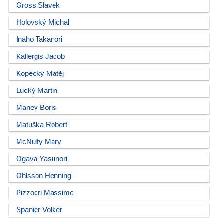
Gross Slavek
Holovský Michal
Inaho Takanori
Kallergis Jacob
Kopecký Matěj
Lucký Martin
Manev Boris
Matuška Robert
McNulty Mary
Ogava Yasunori
Ohlsson Henning
Pizzocri Massimo
Spanier Volker