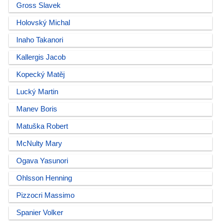
Gross Slavek
Holovský Michal
Inaho Takanori
Kallergis Jacob
Kopecký Matěj
Lucký Martin
Manev Boris
Matuška Robert
McNulty Mary
Ogava Yasunori
Ohlsson Henning
Pizzocri Massimo
Spanier Volker