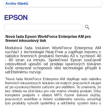
Archiv článků
Nová řada Epson WorkForce Enterprise AM pro
firemní inkoustový tisk
Modulová řada tiskáren WorkForce Enterprise AM
vychází z technologie Heat-Free a zaplňuje mezeru v
nabídce firemních produktů formátu A3 s rychlostí 40
- 60 stran za minutu. Společnost Epson současně
celosvětově upouští od prodeje laserových tiskáren
kvůli omezené schopnosti této technologie přispět k
udržitelnému rozvoji.
"Nová řada WorkForce Enterprise AM doplňuje naši nabídku
firemních inkoustových tiskáren od malých pracovních skupin
až po vysokorychlostní zařízení pro oddělení. To znamená, že
bez ohledu na účel tisku pro vás máme vhodný produkt. Díky
kompletní podpoře v oblasti MPS řízené tiskové služby,
pracovních workflow a řešení vzdáleného servisu umožňují
tyto produkty vytvořit spolehlivý a udržitelný systém tisku s