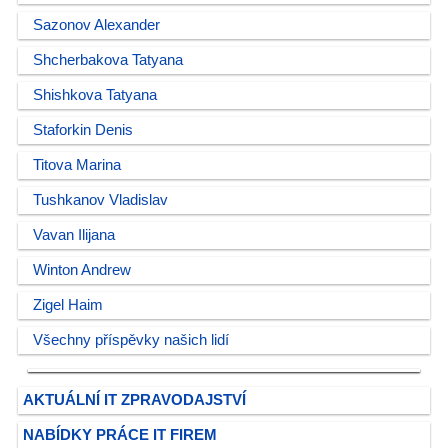
Sazonov Alexander
Shcherbakova Tatyana
Shishkova Tatyana
Staforkin Denis
Titova Marina
Tushkanov Vladislav
Vavan Ilijana
Winton Andrew
Zigel Haim
Všechny příspěvky našich lidí
AKTUÁLNÍ IT ZPRAVODAJSTVÍ
NABÍDKY PRÁCE IT FIREM