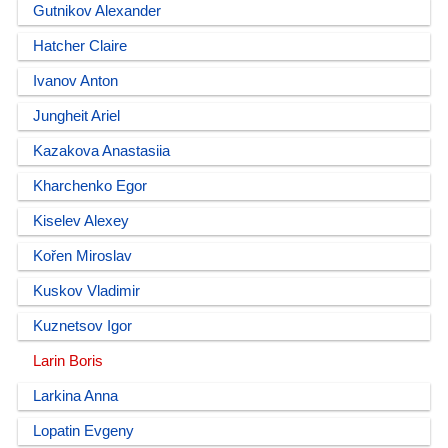
Gutnikov Alexander
Hatcher Claire
Ivanov Anton
Jungheit Ariel
Kazakova Anastasiia
Kharchenko Egor
Kiselev Alexey
Kořen Miroslav
Kuskov Vladimir
Kuznetsov Igor
Larin Boris
Larkina Anna
Lopatin Evgeny