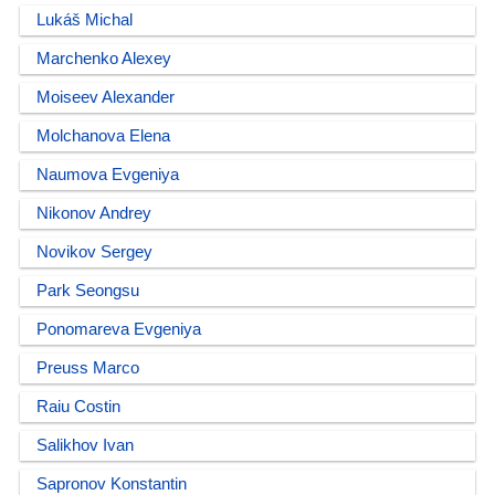
Lukáš Michal
Marchenko Alexey
Moiseev Alexander
Molchanova Elena
Naumova Evgeniya
Nikonov Andrey
Novikov Sergey
Park Seongsu
Ponomareva Evgeniya
Preuss Marco
Raiu Costin
Salikhov Ivan
Sapronov Konstantin