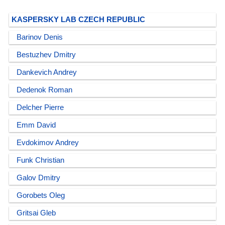
KASPERSKY LAB CZECH REPUBLIC
Barinov Denis
Bestuzhev Dmitry
Dankevich Andrey
Dedenok Roman
Delcher Pierre
Emm David
Evdokimov Andrey
Funk Christian
Galov Dmitry
Gorobets Oleg
Gritsai Gleb