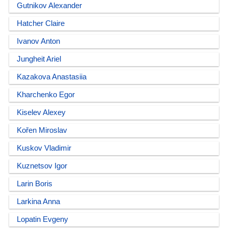
Gutnikov Alexander
Hatcher Claire
Ivanov Anton
Jungheit Ariel
Kazakova Anastasiia
Kharchenko Egor
Kiselev Alexey
Kořen Miroslav
Kuskov Vladimir
Kuznetsov Igor
Larin Boris
Larkina Anna
Lopatin Evgeny