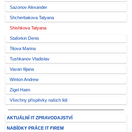
Sazonov Alexander
Shcherbakova Tatyana
Shishkova Tatyana
Staforkin Denis
Titova Marina
Tushkanov Vladislav
Vavan Ilijana
Winton Andrew
Zigel Haim
Všechny příspěvky našich lidí
AKTUÁLNÍ IT ZPRAVODAJSTVÍ
NABÍDKY PRÁCE IT FIREM