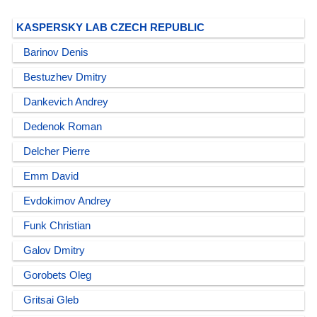
KASPERSKY LAB CZECH REPUBLIC
Barinov Denis
Bestuzhev Dmitry
Dankevich Andrey
Dedenok Roman
Delcher Pierre
Emm David
Evdokimov Andrey
Funk Christian
Galov Dmitry
Gorobets Oleg
Gritsai Gleb