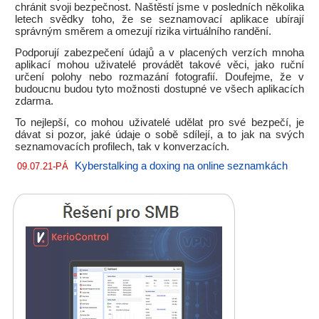
chránit svoji bezpečnost. Naštěstí jsme v posledních několika
letech svědky toho, že se seznamovací aplikace ubírají
správným směrem a omezují rizika virtuálního randění.
Podporují zabezpečení údajů a v placených verzích mnoha
aplikací mohou uživatelé provádět takové věci, jako ruční
určení polohy nebo rozmazání fotografií. Doufejme, že v
budoucnu budou tyto možnosti dostupné ve všech aplikacích
zdarma.
To nejlepší, co mohou uživatelé udělat pro své bezpečí, je
dávat si pozor, jaké údaje o sobě sdílejí, a to jak na svých
seznamovacích profilech, tak v konverzacích.
Kyberstalking a doxing na online seznamkách
09.07.21-PÁ