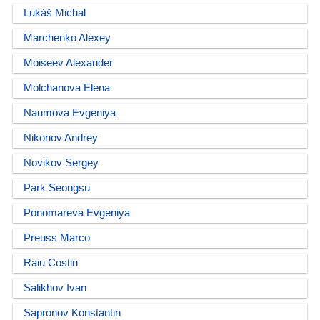
Lukáš Michal
Marchenko Alexey
Moiseev Alexander
Molchanova Elena
Naumova Evgeniya
Nikonov Andrey
Novikov Sergey
Park Seongsu
Ponomareva Evgeniya
Preuss Marco
Raiu Costin
Salikhov Ivan
Sapronov Konstantin