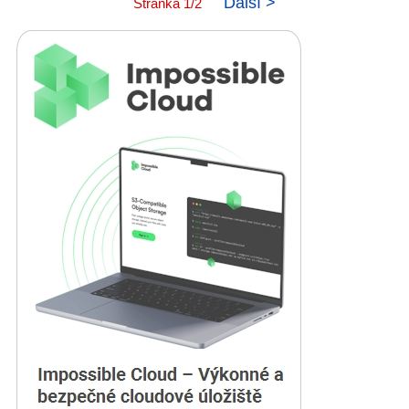
Další >
Stránka 1/2