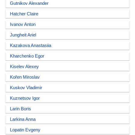
Gutnikov Alexander
Hatcher Claire
Ivanov Anton
Jungheit Ariel
Kazakova Anastasiia
Kharchenko Egor
Kiselev Alexey
Kořen Miroslav
Kuskov Vladimir
Kuznetsov Igor
Larin Boris
Larkina Anna
Lopatin Evgeny