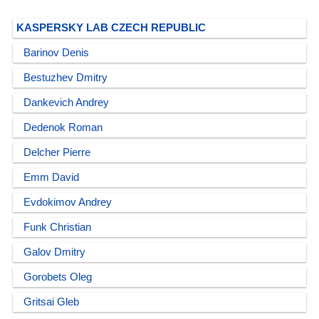
KASPERSKY LAB CZECH REPUBLIC
Barinov Denis
Bestuzhev Dmitry
Dankevich Andrey
Dedenok Roman
Delcher Pierre
Emm David
Evdokimov Andrey
Funk Christian
Galov Dmitry
Gorobets Oleg
Gritsai Gleb