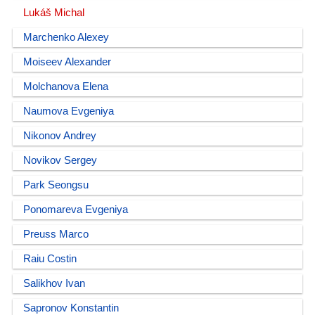
Lukáš Michal
Marchenko Alexey
Moiseev Alexander
Molchanova Elena
Naumova Evgeniya
Nikonov Andrey
Novikov Sergey
Park Seongsu
Ponomareva Evgeniya
Preuss Marco
Raiu Costin
Salikhov Ivan
Sapronov Konstantin