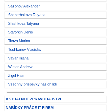
Sazonov Alexander
Shcherbakova Tatyana
Shishkova Tatyana
Staforkin Denis
Titova Marina
Tushkanov Vladislav
Vavan Ilijana
Winton Andrew
Zigel Haim
Všechny příspěvky našich lidí
AKTUÁLNÍ IT ZPRAVODAJSTVÍ
NABÍDKY PRÁCE IT FIREM