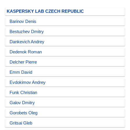
KASPERSKY LAB CZECH REPUBLIC
Barinov Denis
Bestuzhev Dmitry
Dankevich Andrey
Dedenok Roman
Delcher Pierre
Emm David
Evdokimov Andrey
Funk Christian
Galov Dmitry
Gorobets Oleg
Gritsai Gleb