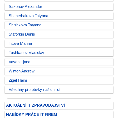
Sazonov Alexander
Shcherbakova Tatyana
Shishkova Tatyana
Staforkin Denis
Titova Marina
Tushkanov Vladislav
Vavan Ilijana
Winton Andrew
Zigel Haim
Všechny příspěvky našich lidí
AKTUÁLNÍ IT ZPRAVODAJSTVÍ
NABÍDKY PRÁCE IT FIREM