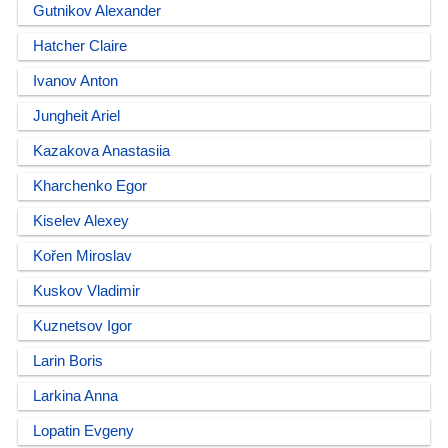
Gutnikov Alexander
Hatcher Claire
Ivanov Anton
Jungheit Ariel
Kazakova Anastasiia
Kharchenko Egor
Kiselev Alexey
Kořen Miroslav
Kuskov Vladimir
Kuznetsov Igor
Larin Boris
Larkina Anna
Lopatin Evgeny