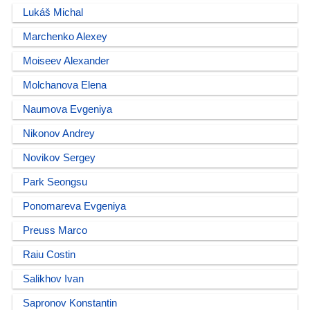
Lukáš Michal
Marchenko Alexey
Moiseev Alexander
Molchanova Elena
Naumova Evgeniya
Nikonov Andrey
Novikov Sergey
Park Seongsu
Ponomareva Evgeniya
Preuss Marco
Raiu Costin
Salikhov Ivan
Sapronov Konstantin