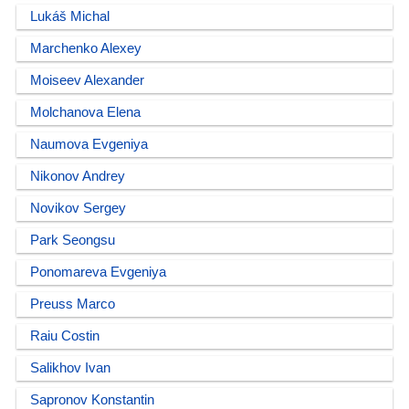
Lukáš Michal
Marchenko Alexey
Moiseev Alexander
Molchanova Elena
Naumova Evgeniya
Nikonov Andrey
Novikov Sergey
Park Seongsu
Ponomareva Evgeniya
Preuss Marco
Raiu Costin
Salikhov Ivan
Sapronov Konstantin