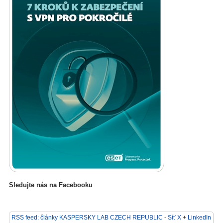
Sledujte nás na Facebooku
RSS feed: články KASPERSKY LAB CZECH REPUBLIC
-
Síť X
+
LinkedIn