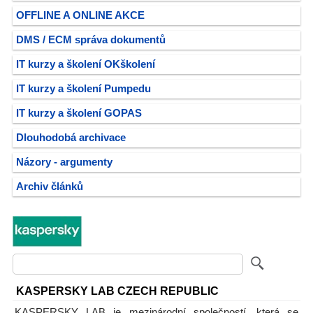
OFFLINE A ONLINE AKCE
DMS / ECM správa dokumentů
IT kurzy a školení OKškolení
IT kurzy a školení Pumpedu
IT kurzy a školení GOPAS
Dlouhodobá archivace
Názory - argumenty
Archiv článků
KASPERSKY LAB CZECH REPUBLIC
KASPERSKY LAB je mezinárodní společností, která se