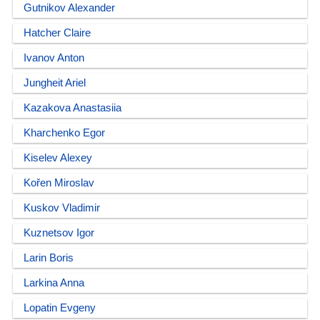
Gutnikov Alexander
Hatcher Claire
Ivanov Anton
Jungheit Ariel
Kazakova Anastasiia
Kharchenko Egor
Kiselev Alexey
Kořen Miroslav
Kuskov Vladimir
Kuznetsov Igor
Larin Boris
Larkina Anna
Lopatin Evgeny