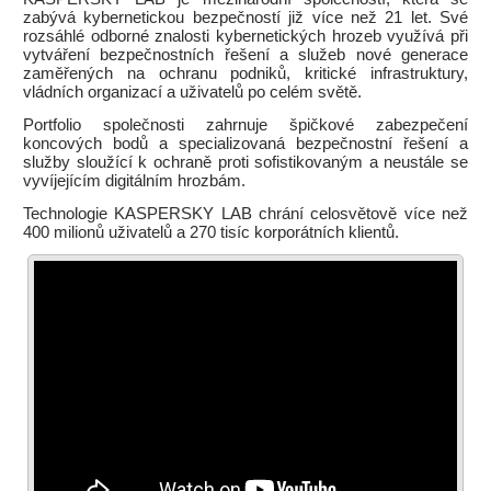
zabývá kybernetickou bezpečností již více než 21 let. Své
rozsáhlé odborné znalosti kybernetických hrozeb využívá při
vytváření bezpečnostních řešení a služeb nové generace
zaměřených na ochranu podniků, kritické infrastruktury,
vládních organizací a uživatelů po celém světě.
Portfolio společnosti zahrnuje špičkové zabezpečení
koncových bodů a specializovaná bezpečnostní řešení a
služby sloužící k ochraně proti sofistikovaným a neustále se
vyvíjejícím digitálním hrozbám.
Technologie KASPERSKY LAB chrání celosvětově více než
400 milionů uživatelů a 270 tisíc korporátních klientů.