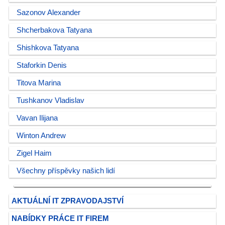
Sazonov Alexander
Shcherbakova Tatyana
Shishkova Tatyana
Staforkin Denis
Titova Marina
Tushkanov Vladislav
Vavan Ilijana
Winton Andrew
Zigel Haim
Všechny příspěvky našich lidí
AKTUÁLNÍ IT ZPRAVODAJSTVÍ
NABÍDKY PRÁCE IT FIREM