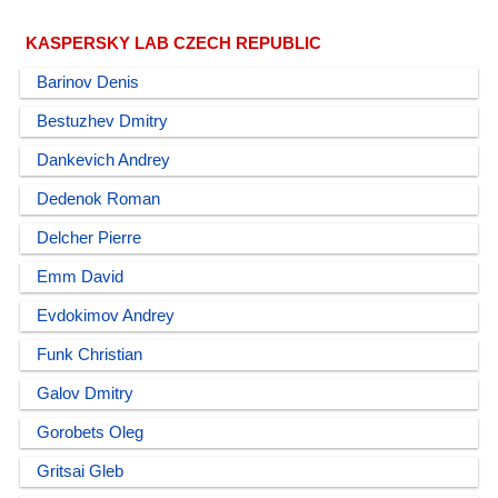
KASPERSKY LAB CZECH REPUBLIC
Barinov Denis
Bestuzhev Dmitry
Dankevich Andrey
Dedenok Roman
Delcher Pierre
Emm David
Evdokimov Andrey
Funk Christian
Galov Dmitry
Gorobets Oleg
Gritsai Gleb