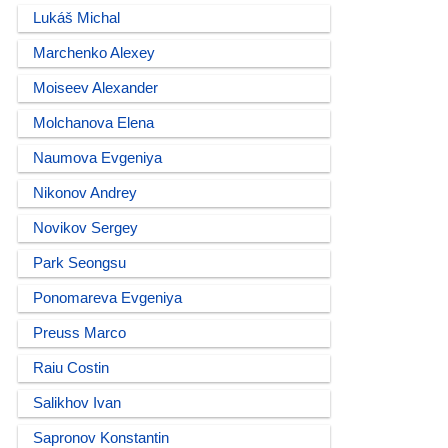
Lukáš Michal
Marchenko Alexey
Moiseev Alexander
Molchanova Elena
Naumova Evgeniya
Nikonov Andrey
Novikov Sergey
Park Seongsu
Ponomareva Evgeniya
Preuss Marco
Raiu Costin
Salikhov Ivan
Sapronov Konstantin