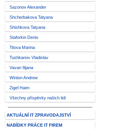
Sazonov Alexander
Shcherbakova Tatyana
Shishkova Tatyana
Staforkin Denis
Titova Marina
Tushkanov Vladislav
Vavan Ilijana
Winton Andrew
Zigel Haim
Všechny příspěvky našich lidí
AKTUÁLNÍ IT ZPRAVODAJSTVÍ
NABÍDKY PRÁCE IT FIREM