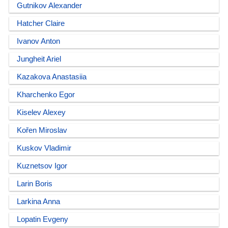
Gutnikov Alexander
Hatcher Claire
Ivanov Anton
Jungheit Ariel
Kazakova Anastasiia
Kharchenko Egor
Kiselev Alexey
Kořen Miroslav
Kuskov Vladimir
Kuznetsov Igor
Larin Boris
Larkina Anna
Lopatin Evgeny