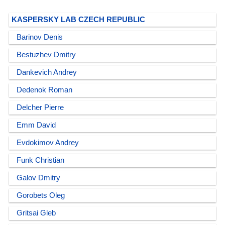
KASPERSKY LAB CZECH REPUBLIC
Barinov Denis
Bestuzhev Dmitry
Dankevich Andrey
Dedenok Roman
Delcher Pierre
Emm David
Evdokimov Andrey
Funk Christian
Galov Dmitry
Gorobets Oleg
Gritsai Gleb