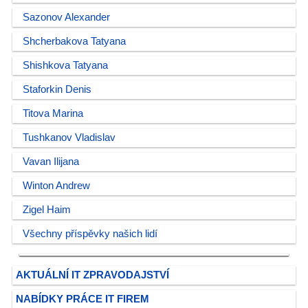
Sazonov Alexander
Shcherbakova Tatyana
Shishkova Tatyana
Staforkin Denis
Titova Marina
Tushkanov Vladislav
Vavan Ilijana
Winton Andrew
Zigel Haim
Všechny příspěvky našich lidí
AKTUÁLNÍ IT ZPRAVODAJSTVÍ
NABÍDKY PRÁCE IT FIREM