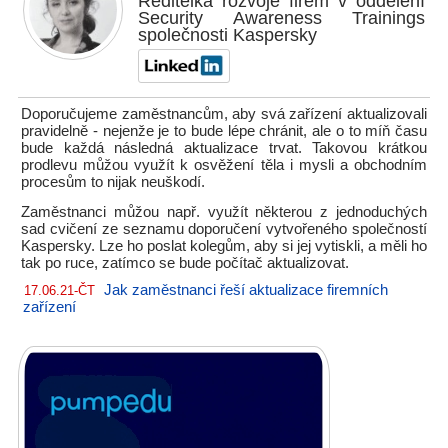
Ředitelka rozvoje firem v oddělení
Security Awareness Trainings
společnosti Kaspersky
Doporučujeme zaměstnancům, aby svá zařízení aktualizovali
pravidelně - nejenže je to bude lépe chránit, ale o to míň času
bude každá následná aktualizace trvat. Takovou krátkou
prodlevu můžou využít k osvěžení těla i mysli a obchodním
procesům to nijak neuškodí.
Zaměstnanci můžou např. využít některou z jednoduchých
sad cvičení ze seznamu doporučení vytvořeného společností
Kaspersky. Lze ho poslat kolegům, aby si jej vytiskli, a měli ho
tak po ruce, zatímco se bude počítač aktualizovat.
Jak zaměstnanci řeší aktualizace firemních
17.06.21-ČT
zařízení