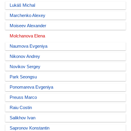
Lukáš Michal
Marchenko Alexey
Moiseev Alexander
Molchanova Elena
Naumova Evgeniya
Nikonov Andrey
Novikov Sergey
Park Seongsu
Ponomareva Evgeniya
Preuss Marco
Raiu Costin
Salikhov Ivan
Sapronov Konstantin