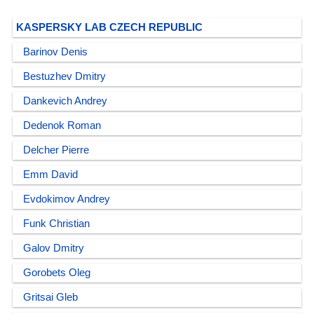
KASPERSKY LAB CZECH REPUBLIC
Barinov Denis
Bestuzhev Dmitry
Dankevich Andrey
Dedenok Roman
Delcher Pierre
Emm David
Evdokimov Andrey
Funk Christian
Galov Dmitry
Gorobets Oleg
Gritsai Gleb