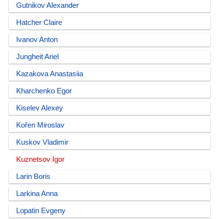
Gutnikov Alexander
Hatcher Claire
Ivanov Anton
Jungheit Ariel
Kazakova Anastasiia
Kharchenko Egor
Kiselev Alexey
Kořen Miroslav
Kuskov Vladimir
Kuznetsov Igor
Larin Boris
Larkina Anna
Lopatin Evgeny