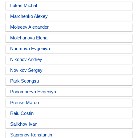
Lukáš Michal
Marchenko Alexey
Moiseev Alexander
Molchanova Elena
Naumova Evgeniya
Nikonov Andrey
Novikov Sergey
Park Seongsu
Ponomareva Evgeniya
Preuss Marco
Raiu Costin
Salikhov Ivan
Sapronov Konstantin