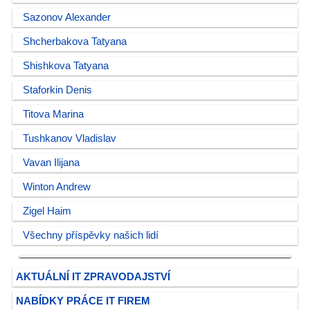
Sazonov Alexander
Shcherbakova Tatyana
Shishkova Tatyana
Staforkin Denis
Titova Marina
Tushkanov Vladislav
Vavan Ilijana
Winton Andrew
Zigel Haim
Všechny příspěvky našich lidí
AKTUÁLNÍ IT ZPRAVODAJSTVÍ
NABÍDKY PRÁCE IT FIREM