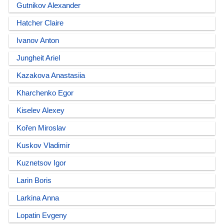
Gutnikov Alexander
Hatcher Claire
Ivanov Anton
Jungheit Ariel
Kazakova Anastasiia
Kharchenko Egor
Kiselev Alexey
Kořen Miroslav
Kuskov Vladimir
Kuznetsov Igor
Larin Boris
Larkina Anna
Lopatin Evgeny