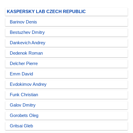
KASPERSKY LAB CZECH REPUBLIC
Barinov Denis
Bestuzhev Dmitry
Dankevich Andrey
Dedenok Roman
Delcher Pierre
Emm David
Evdokimov Andrey
Funk Christian
Galov Dmitry
Gorobets Oleg
Gritsai Gleb