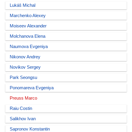
Lukáš Michal
Marchenko Alexey
Moiseev Alexander
Molchanova Elena
Naumova Evgeniya
Nikonov Andrey
Novikov Sergey
Park Seongsu
Ponomareva Evgeniya
Preuss Marco
Raiu Costin
Salikhov Ivan
Sapronov Konstantin