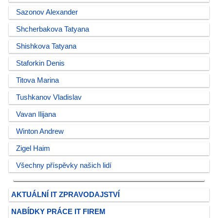
Sazonov Alexander
Shcherbakova Tatyana
Shishkova Tatyana
Staforkin Denis
Titova Marina
Tushkanov Vladislav
Vavan Ilijana
Winton Andrew
Zigel Haim
Všechny příspěvky našich lidí
AKTUÁLNÍ IT ZPRAVODAJSTVÍ
NABÍDKY PRÁCE IT FIREM