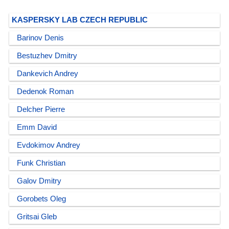
KASPERSKY LAB CZECH REPUBLIC
Barinov Denis
Bestuzhev Dmitry
Dankevich Andrey
Dedenok Roman
Delcher Pierre
Emm David
Evdokimov Andrey
Funk Christian
Galov Dmitry
Gorobets Oleg
Gritsai Gleb