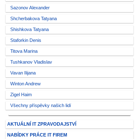
Sazonov Alexander
Shcherbakova Tatyana
Shishkova Tatyana
Staforkin Denis
Titova Marina
Tushkanov Vladislav
Vavan Ilijana
Winton Andrew
Zigel Haim
Všechny příspěvky našich lidí
AKTUÁLNÍ IT ZPRAVODAJSTVÍ
NABÍDKY PRÁCE IT FIREM