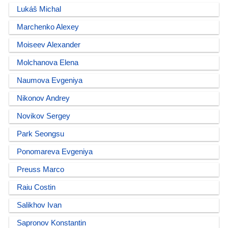
Lukáš Michal
Marchenko Alexey
Moiseev Alexander
Molchanova Elena
Naumova Evgeniya
Nikonov Andrey
Novikov Sergey
Park Seongsu
Ponomareva Evgeniya
Preuss Marco
Raiu Costin
Salikhov Ivan
Sapronov Konstantin