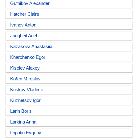
Gutnikov Alexander
Hatcher Claire
Ivanov Anton
Jungheit Ariel
Kazakova Anastasiia
Kharchenko Egor
Kiselev Alexey
Kořen Miroslav
Kuskov Vladimir
Kuznetsov Igor
Larin Boris
Larkina Anna
Lopatin Evgeny