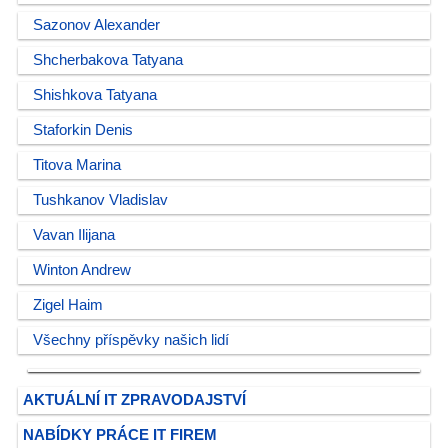
Sazonov Alexander
Shcherbakova Tatyana
Shishkova Tatyana
Staforkin Denis
Titova Marina
Tushkanov Vladislav
Vavan Ilijana
Winton Andrew
Zigel Haim
Všechny příspěvky našich lidí
AKTUÁLNÍ IT ZPRAVODAJSTVÍ
NABÍDKY PRÁCE IT FIREM