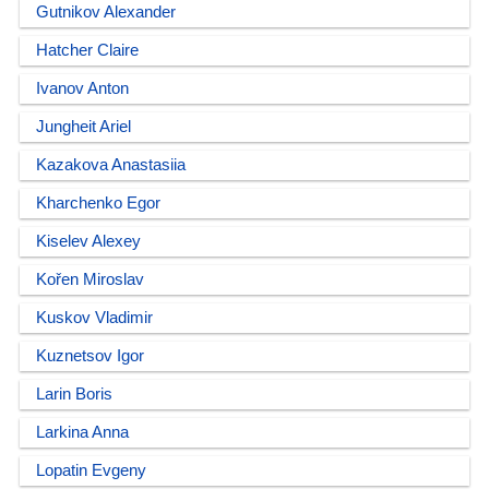
Gutnikov Alexander
Hatcher Claire
Ivanov Anton
Jungheit Ariel
Kazakova Anastasiia
Kharchenko Egor
Kiselev Alexey
Kořen Miroslav
Kuskov Vladimir
Kuznetsov Igor
Larin Boris
Larkina Anna
Lopatin Evgeny