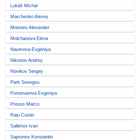
Lukáš Michal
Marchenko Alexey
Moiseev Alexander
Molchanova Elena
Naumova Evgeniya
Nikonov Andrey
Novikov Sergey
Park Seongsu
Ponomareva Evgeniya
Preuss Marco
Raiu Costin
Salikhov Ivan
Sapronov Konstantin