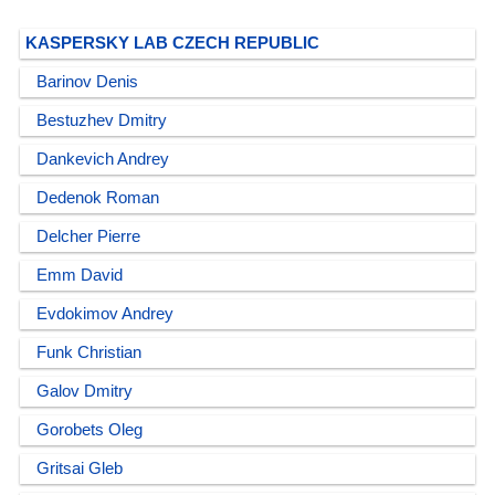
KASPERSKY LAB CZECH REPUBLIC
Barinov Denis
Bestuzhev Dmitry
Dankevich Andrey
Dedenok Roman
Delcher Pierre
Emm David
Evdokimov Andrey
Funk Christian
Galov Dmitry
Gorobets Oleg
Gritsai Gleb