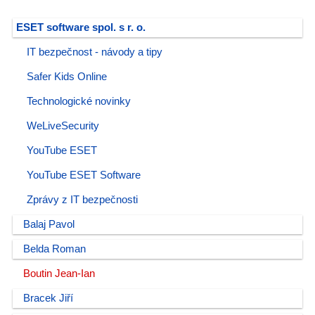
ESET software spol. s r. o.
IT bezpečnost - návody a tipy
Safer Kids Online
Technologické novinky
WeLiveSecurity
YouTube ESET
YouTube ESET Software
Zprávy z IT bezpečnosti
Balaj Pavol
Belda Roman
Boutin Jean-Ian
Bracek Jiří