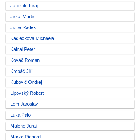
Jánošík Juraj
Jirkal Martin
Jizba Radek
Kadlečková Michaela
Kálnai Peter
Kováč Roman
Kropáč Jiří
Kubovič Ondrej
Lipovský Robert
Lom Jaroslav
Luka Palo
Malcho Juraj
Marko Richard