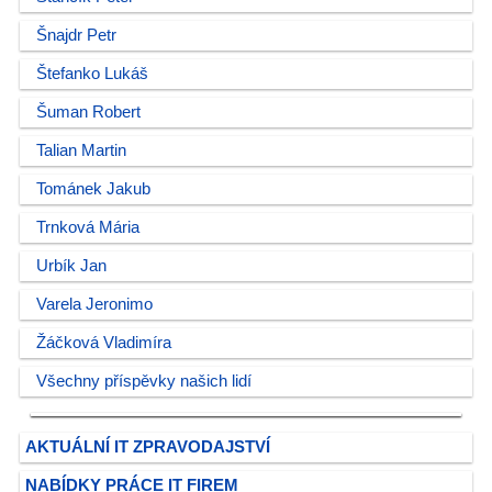
Šnajdr Petr
Štefanko Lukáš
Šuman Robert
Talian Martin
Tománek Jakub
Trnková Mária
Urbík Jan
Varela Jeronimo
Žáčková Vladimíra
Všechny příspěvky našich lidí
AKTUÁLNÍ IT ZPRAVODAJSTVÍ
NABÍDKY PRÁCE IT FIREM