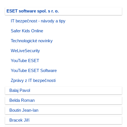
ESET software spol. s r. o.
IT bezpečnost - návody a tipy
Safer Kids Online
Technologické novinky
WeLiveSecurity
YouTube ESET
YouTube ESET Software
Zprávy z IT bezpečnosti
Balaj Pavol
Belda Roman
Boutin Jean-Ian
Bracek Jiří