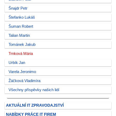
Šnajdr Petr
Štefanko Lukáš
Šuman Robert
Talian Martin
Tománek Jakub
Trnková Mária
Urbík Jan
Varela Jeronimo
Žáčková Vladimíra
Všechny příspěvky našich lidí
AKTUÁLNÍ IT ZPRAVODAJSTVÍ
NABÍDKY PRÁCE IT FIREM