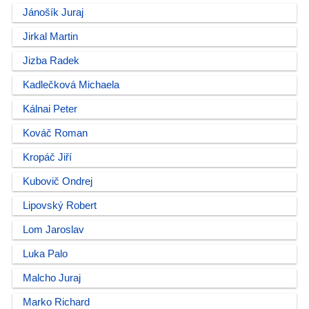
Jánošík Juraj
Jirkal Martin
Jizba Radek
Kadlečková Michaela
Kálnai Peter
Kováč Roman
Kropáč Jiří
Kubovič Ondrej
Lipovský Robert
Lom Jaroslav
Luka Palo
Malcho Juraj
Marko Richard