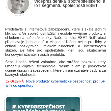
Viceprezidentka spotřebitelského a
IoT segmentu společnosti ESET
Představte si internetové zabezpečení, které získáte jedním
kliknutím. Ve společnosti ESET neustále vyvíjíme produkty s
ohledem na naše zákazníky. Naše nabídka ESET NetProtect
představuje jednoduché a elegantní řešení nejen pro lídry v
oblasti poskytování telekomunikačních a internetových
služeb, ale také pro spotřebitele, kteří jsou skutečnými
koncovými uživateli našich produktů.
Sebe i naše řešení vnímáme jako strážce pokroku, který
umožňují digitální technologie. Naším cílem je poskytovat
účinné digitální zabezpečení, které chrání uživatele vždy a za
každých okolností.
Nové produkty kybernetické bezpečnosti pro ISP
17.06.22-PÁ
a Telco operátory