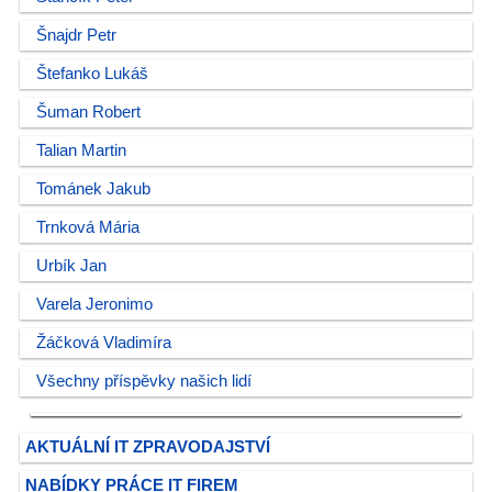
Šnajdr Petr
Štefanko Lukáš
Šuman Robert
Talian Martin
Tománek Jakub
Trnková Mária
Urbík Jan
Varela Jeronimo
Žáčková Vladimíra
Všechny příspěvky našich lidí
AKTUÁLNÍ IT ZPRAVODAJSTVÍ
NABÍDKY PRÁCE IT FIREM