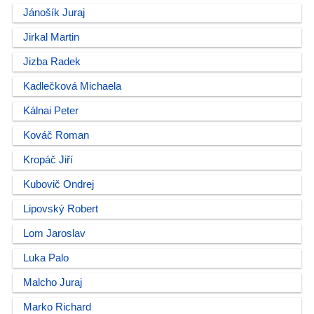
Jánošík Juraj
Jirkal Martin
Jizba Radek
Kadlečková Michaela
Kálnai Peter
Kováč Roman
Kropáč Jiří
Kubovič Ondrej
Lipovský Robert
Lom Jaroslav
Luka Palo
Malcho Juraj
Marko Richard