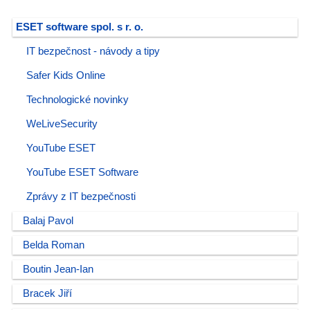
ESET software spol. s r. o.
IT bezpečnost - návody a tipy
Safer Kids Online
Technologické novinky
WeLiveSecurity
YouTube ESET
YouTube ESET Software
Zprávy z IT bezpečnosti
Balaj Pavol
Belda Roman
Boutin Jean-Ian
Bracek Jiří