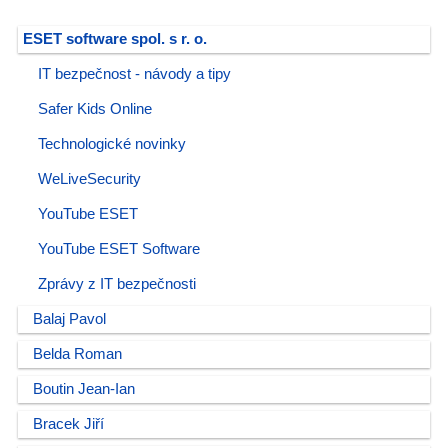
ESET software spol. s r. o.
IT bezpečnost - návody a tipy
Safer Kids Online
Technologické novinky
WeLiveSecurity
YouTube ESET
YouTube ESET Software
Zprávy z IT bezpečnosti
Balaj Pavol
Belda Roman
Boutin Jean-Ian
Bracek Jiří