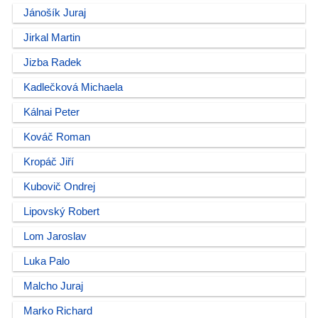
Jánošík Juraj
Jirkal Martin
Jizba Radek
Kadlečková Michaela
Kálnai Peter
Kováč Roman
Kropáč Jiří
Kubovič Ondrej
Lipovský Robert
Lom Jaroslav
Luka Palo
Malcho Juraj
Marko Richard