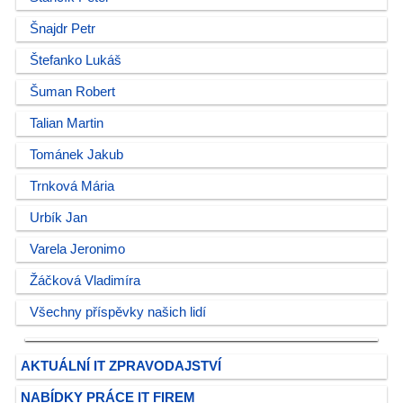
Šnajdr Petr
Štefanko Lukáš
Šuman Robert
Talian Martin
Tománek Jakub
Trnková Mária
Urbík Jan
Varela Jeronimo
Žáčková Vladimíra
Všechny příspěvky našich lidí
AKTUÁLNÍ IT ZPRAVODAJSTVÍ
NABÍDKY PRÁCE IT FIREM