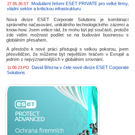
Modulární řešení ESET PRIVATE pro velké firmy,
27.05.26-ST
vládní sektor a kritickou infrastrukturu
Nová divize ESET Corporate Solutions je kombinací
správného načasování, unikátního technologického zázemí a
know-how. Jsem velice rád, že mohu být její součástí, protože
zde vidím možnost podílet se na budování businessu s
globálním přesahem.
A přestože k nové práci přistupuji s velkou pokorou, jsem
přesvědčen, že můžeme být největším hráčem v Evropě a
jedním z nejvýznamnějších v globálním srovnání.
David Března v čele nové divize ESET Corporate
11.09.23-PO
Solutions