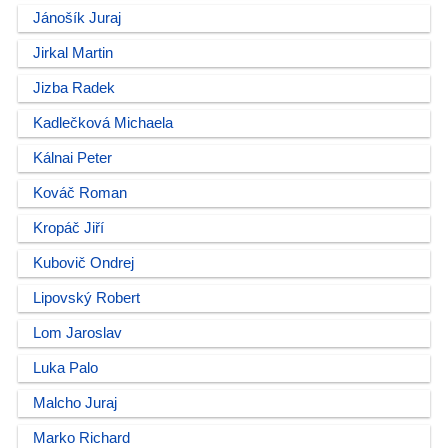
Jánošík Juraj
Jirkal Martin
Jizba Radek
Kadlečková Michaela
Kálnai Peter
Kováč Roman
Kropáč Jiří
Kubovič Ondrej
Lipovský Robert
Lom Jaroslav
Luka Palo
Malcho Juraj
Marko Richard