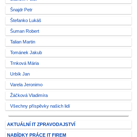
Šnajdr Petr
Štefanko Lukáš
Šuman Robert
Talian Martin
Tománek Jakub
Trnková Mária
Urbík Jan
Varela Jeronimo
Žáčková Vladimíra
Všechny příspěvky našich lidí
AKTUÁLNÍ IT ZPRAVODAJSTVÍ
NABÍDKY PRÁCE IT FIREM