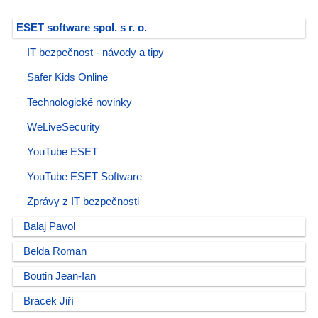
ESET software spol. s r. o.
IT bezpečnost - návody a tipy
Safer Kids Online
Technologické novinky
WeLiveSecurity
YouTube ESET
YouTube ESET Software
Zprávy z IT bezpečnosti
Balaj Pavol
Belda Roman
Boutin Jean-Ian
Bracek Jiří