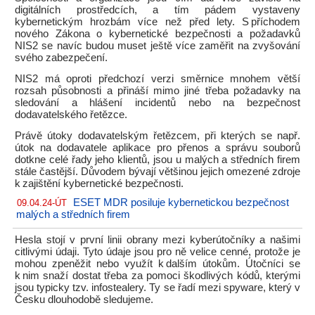
digitálních prostředcích, a tím pádem vystaveny
kybernetickým hrozbám více než před lety. S příchodem
nového Zákona o kybernetické bezpečnosti a požadavků
NIS2 se navíc budou muset ještě více zaměřit na zvyšování
svého zabezpečení.
NIS2 má oproti předchozí verzi směrnice mnohem větší
rozsah působnosti a přináší mimo jiné třeba požadavky na
sledování a hlášení incidentů nebo na bezpečnost
dodavatelského řetězce.
Právě útoky dodavatelským řetězcem, při kterých se např.
útok na dodavatele aplikace pro přenos a správu souborů
dotkne celé řady jeho klientů, jsou u malých a středních firem
stále častější. Důvodem bývají většinou jejich omezené zdroje
k zajištění kybernetické bezpečnosti.
ESET MDR posiluje kybernetickou bezpečnost
09.04.24-ÚT
malých a středních firem
Hesla stojí v první linii obrany mezi kyberútočníky a našimi
citlivými údaji. Tyto údaje jsou pro ně velice cenné, protože je
mohou zpeněžit nebo využít k dalším útokům. Útočníci se
k nim snaží dostat třeba za pomoci škodlivých kódů, kterými
jsou typicky tzv. infostealery. Ty se řadí mezi spyware, který v
Česku dlouhodobě sledujeme.