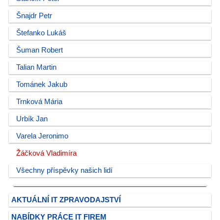
Šnajdr Petr
Štefanko Lukáš
Šuman Robert
Talian Martin
Tománek Jakub
Trnková Mária
Urbík Jan
Varela Jeronimo
Žáčková Vladimíra
Všechny příspěvky našich lidí
AKTUÁLNÍ IT ZPRAVODAJSTVÍ
NABÍDKY PRÁCE IT FIREM