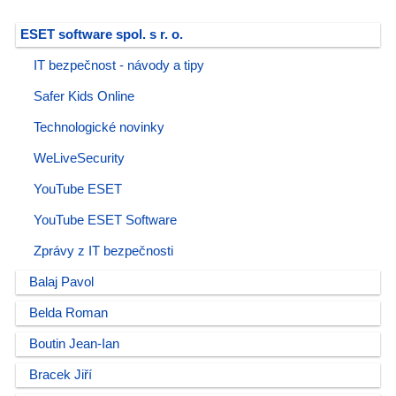
ESET software spol. s r. o.
IT bezpečnost - návody a tipy
Safer Kids Online
Technologické novinky
WeLiveSecurity
YouTube ESET
YouTube ESET Software
Zprávy z IT bezpečnosti
Balaj Pavol
Belda Roman
Boutin Jean-Ian
Bracek Jiří