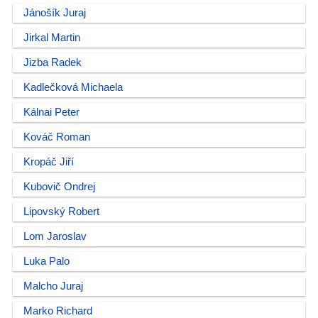
Jánošík Juraj
Jirkal Martin
Jizba Radek
Kadlečková Michaela
Kálnai Peter
Kováč Roman
Kropáč Jiří
Kubovič Ondrej
Lipovský Robert
Lom Jaroslav
Luka Palo
Malcho Juraj
Marko Richard