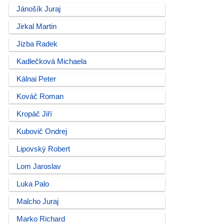
Jánošík Juraj
Jirkal Martin
Jizba Radek
Kadlečková Michaela
Kálnai Peter
Kováč Roman
Kropáč Jiří
Kubovič Ondrej
Lipovský Robert
Lom Jaroslav
Luka Palo
Malcho Juraj
Marko Richard