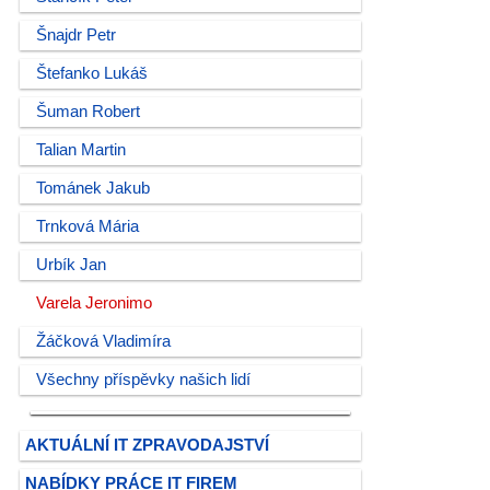
Šnajdr Petr
Štefanko Lukáš
Šuman Robert
Talian Martin
Tománek Jakub
Trnková Mária
Urbík Jan
Varela Jeronimo
Žáčková Vladimíra
Všechny příspěvky našich lidí
AKTUÁLNÍ IT ZPRAVODAJSTVÍ
NABÍDKY PRÁCE IT FIREM