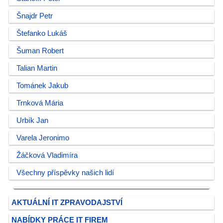
Šnajdr Petr
Štefanko Lukáš
Šuman Robert
Talian Martin
Tománek Jakub
Trnková Mária
Urbík Jan
Varela Jeronimo
Žáčková Vladimíra
Všechny příspěvky našich lidí
AKTUÁLNÍ IT ZPRAVODAJSTVÍ
NABÍDKY PRÁCE IT FIREM