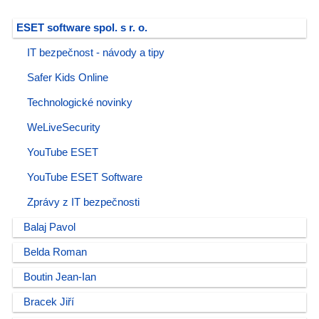
ESET software spol. s r. o.
IT bezpečnost - návody a tipy
Safer Kids Online
Technologické novinky
WeLiveSecurity
YouTube ESET
YouTube ESET Software
Zprávy z IT bezpečnosti
Balaj Pavol
Belda Roman
Boutin Jean-Ian
Bracek Jiří