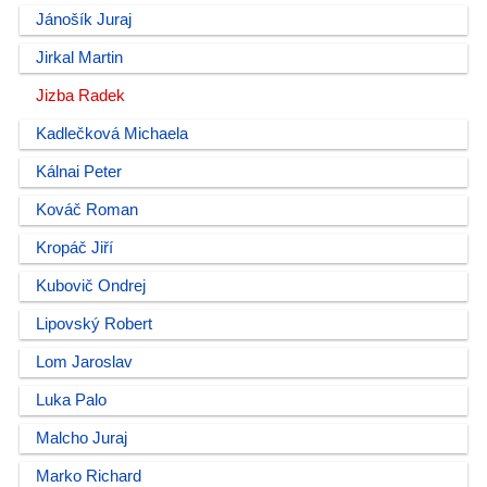
Jánošík Juraj
Jirkal Martin
Jizba Radek
Kadlečková Michaela
Kálnai Peter
Kováč Roman
Kropáč Jiří
Kubovič Ondrej
Lipovský Robert
Lom Jaroslav
Luka Palo
Malcho Juraj
Marko Richard