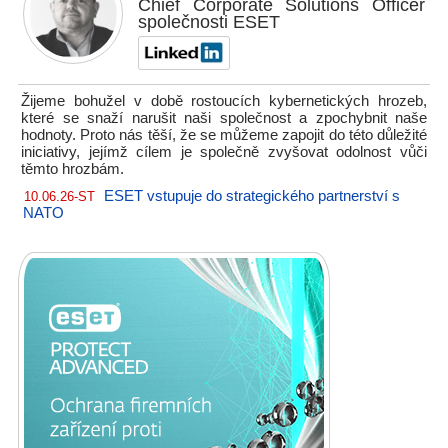
Chief Corporate Solutions Officer
společnosti ESET
Žijeme bohužel v době rostoucích kybernetických hrozeb,
které se snaží narušit naši společnost a zpochybnit naše
hodnoty. Proto nás těší, že se můžeme zapojit do této důležité
iniciativy, jejímž cílem je společně zvyšovat odolnost vůči
těmto hrozbám.
ESET vstupuje do strategického partnerství s
10.06.26-ST
NATO