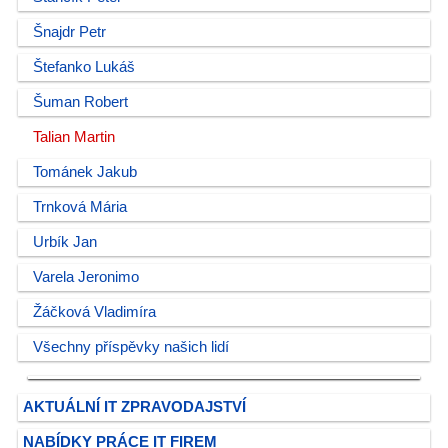
Šnajdr Petr
Štefanko Lukáš
Šuman Robert
Talian Martin
Tománek Jakub
Trnková Mária
Urbík Jan
Varela Jeronimo
Žáčková Vladimíra
Všechny příspěvky našich lidí
AKTUÁLNÍ IT ZPRAVODAJSTVÍ
NABÍDKY PRÁCE IT FIREM