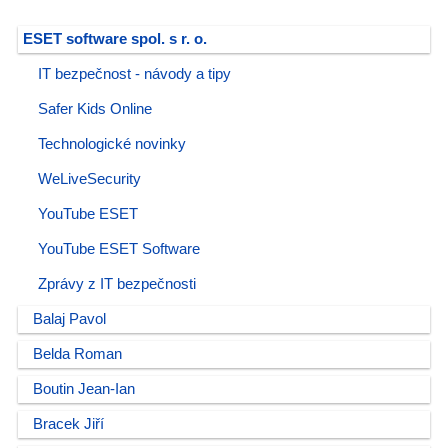
ESET software spol. s r. o.
IT bezpečnost - návody a tipy
Safer Kids Online
Technologické novinky
WeLiveSecurity
YouTube ESET
YouTube ESET Software
Zprávy z IT bezpečnosti
Balaj Pavol
Belda Roman
Boutin Jean-Ian
Bracek Jiří