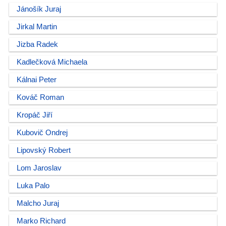
Jánošík Juraj
Jirkal Martin
Jizba Radek
Kadlečková Michaela
Kálnai Peter
Kováč Roman
Kropáč Jiří
Kubovič Ondrej
Lipovský Robert
Lom Jaroslav
Luka Palo
Malcho Juraj
Marko Richard