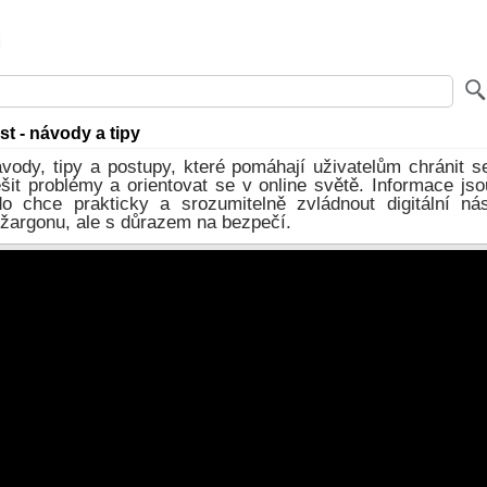
t - návody a tipy
vody, tipy a postupy, které pomáhají uživatelům chránit s
šit problémy a orientovat se v online světě. Informace js
o chce prakticky a srozumitelně zvládnout digitální ná
žargonu, ale s důrazem na bezpečí.