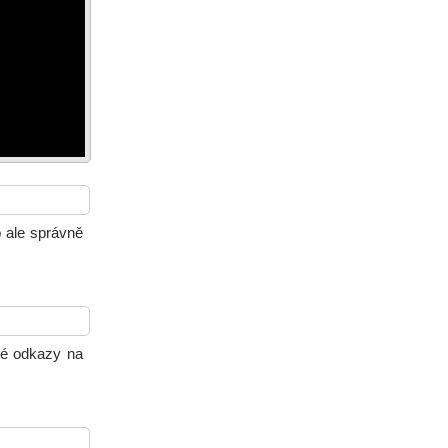
o ale správně
ové odkazy na