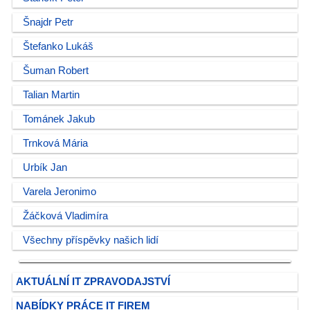
Šnajdr Petr
Štefanko Lukáš
Šuman Robert
Talian Martin
Tománek Jakub
Trnková Mária
Urbík Jan
Varela Jeronimo
Žáčková Vladimíra
Všechny příspěvky našich lidí
AKTUÁLNÍ IT ZPRAVODAJSTVÍ
NABÍDKY PRÁCE IT FIREM