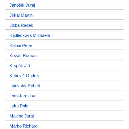
Jánošík Juraj
Jirkal Martin
Jizba Radek
Kadlečková Michaela
Kálnai Peter
Kováč Roman
Kropáč Jiří
Kubovič Ondrej
Lipovský Robert
Lom Jaroslav
Luka Palo
Malcho Juraj
Marko Richard