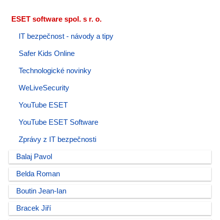
ESET software spol. s r. o.
IT bezpečnost - návody a tipy
Safer Kids Online
Technologické novinky
WeLiveSecurity
YouTube ESET
YouTube ESET Software
Zprávy z IT bezpečnosti
Balaj Pavol
Belda Roman
Boutin Jean-Ian
Bracek Jiří