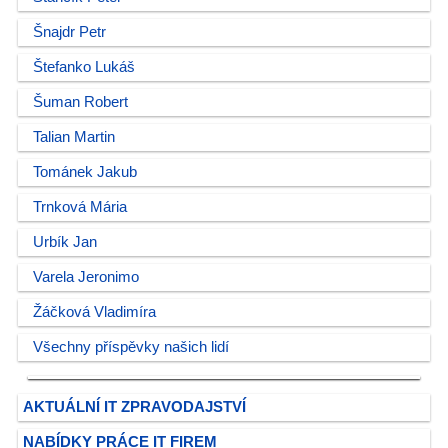
Šnajdr Petr
Štefanko Lukáš
Šuman Robert
Talian Martin
Tománek Jakub
Trnková Mária
Urbík Jan
Varela Jeronimo
Žáčková Vladimíra
Všechny příspěvky našich lidí
AKTUÁLNÍ IT ZPRAVODAJSTVÍ
NABÍDKY PRÁCE IT FIREM