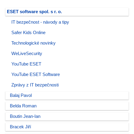
ESET software spol. s r. o.
IT bezpečnost - návody a tipy
Safer Kids Online
Technologické novinky
WeLiveSecurity
YouTube ESET
YouTube ESET Software
Zprávy z IT bezpečnosti
Balaj Pavol
Belda Roman
Boutin Jean-Ian
Bracek Jiří