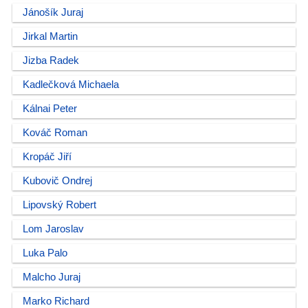
Jánošík Juraj
Jirkal Martin
Jizba Radek
Kadlečková Michaela
Kálnai Peter
Kováč Roman
Kropáč Jiří
Kubovič Ondrej
Lipovský Robert
Lom Jaroslav
Luka Palo
Malcho Juraj
Marko Richard