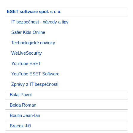
ESET software spol. s r. o.
IT bezpečnost - návody a tipy
Safer Kids Online
Technologické novinky
WeLiveSecurity
YouTube ESET
YouTube ESET Software
Zprávy z IT bezpečnosti
Balaj Pavol
Belda Roman
Boutin Jean-Ian
Bracek Jiří