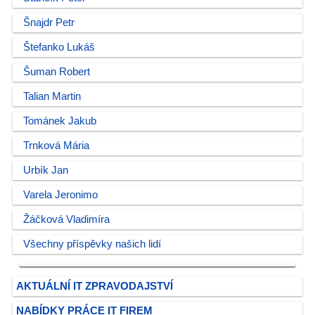
Šnajdr Petr
Štefanko Lukáš
Šuman Robert
Talian Martin
Tománek Jakub
Trnková Mária
Urbík Jan
Varela Jeronimo
Žáčková Vladimíra
Všechny příspěvky našich lidí
AKTUÁLNÍ IT ZPRAVODAJSTVÍ
NABÍDKY PRÁCE IT FIREM