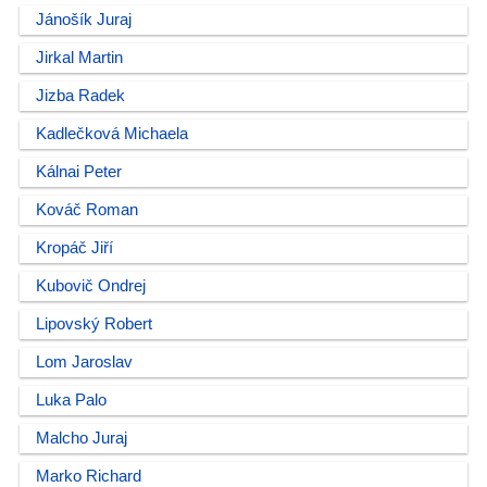
Jánošík Juraj
Jirkal Martin
Jizba Radek
Kadlečková Michaela
Kálnai Peter
Kováč Roman
Kropáč Jiří
Kubovič Ondrej
Lipovský Robert
Lom Jaroslav
Luka Palo
Malcho Juraj
Marko Richard