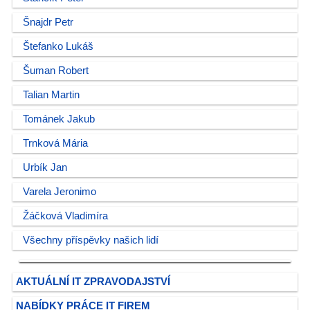
Šnajdr Petr
Štefanko Lukáš
Šuman Robert
Talian Martin
Tománek Jakub
Trnková Mária
Urbík Jan
Varela Jeronimo
Žáčková Vladimíra
Všechny příspěvky našich lidí
AKTUÁLNÍ IT ZPRAVODAJSTVÍ
NABÍDKY PRÁCE IT FIREM