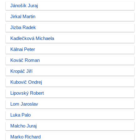
Jánošík Juraj
Jirkal Martin
Jizba Radek
Kadlečková Michaela
Kálnai Peter
Kováč Roman
Kropáč Jiří
Kubovič Ondrej
Lipovský Robert
Lom Jaroslav
Luka Palo
Malcho Juraj
Marko Richard