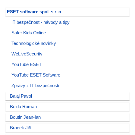
ESET software spol. s r. o.
IT bezpečnost - návody a tipy
Safer Kids Online
Technologické novinky
WeLiveSecurity
YouTube ESET
YouTube ESET Software
Zprávy z IT bezpečnosti
Balaj Pavol
Belda Roman
Boutin Jean-Ian
Bracek Jiří