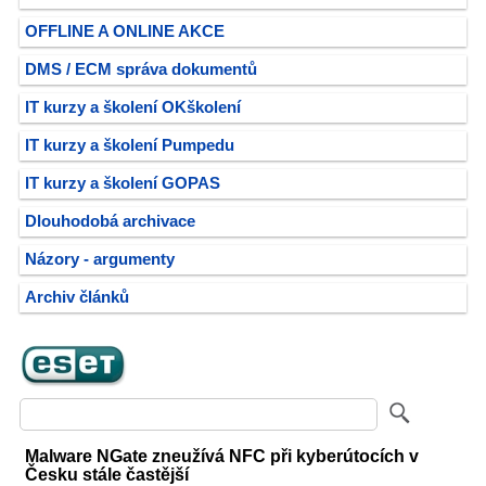
OFFLINE A ONLINE AKCE
DMS / ECM správa dokumentů
IT kurzy a školení OKškolení
IT kurzy a školení Pumpedu
IT kurzy a školení GOPAS
Dlouhodobá archivace
Názory - argumenty
Archiv článků
Malware NGate zneužívá NFC při kyberútocích v
Česku stále častější