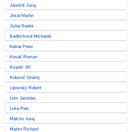
Jánošík Juraj
Jirkal Martin
Jizba Radek
Kadlečková Michaela
Kálnai Peter
Kováč Roman
Kropáč Jiří
Kubovič Ondrej
Lipovský Robert
Lom Jaroslav
Luka Palo
Malcho Juraj
Marko Richard