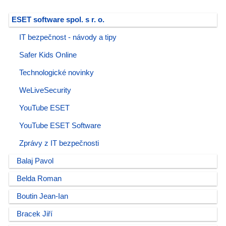
ESET software spol. s r. o.
IT bezpečnost - návody a tipy
Safer Kids Online
Technologické novinky
WeLiveSecurity
YouTube ESET
YouTube ESET Software
Zprávy z IT bezpečnosti
Balaj Pavol
Belda Roman
Boutin Jean-Ian
Bracek Jiří