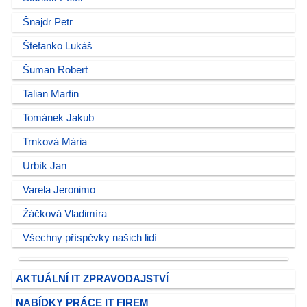
Šnajdr Petr
Štefanko Lukáš
Šuman Robert
Talian Martin
Tománek Jakub
Trnková Mária
Urbík Jan
Varela Jeronimo
Žáčková Vladimíra
Všechny příspěvky našich lidí
AKTUÁLNÍ IT ZPRAVODAJSTVÍ
NABÍDKY PRÁCE IT FIREM