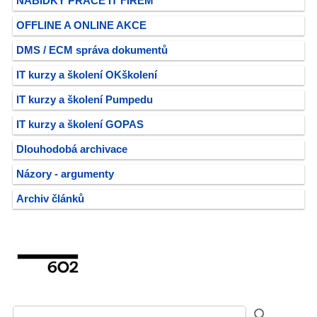
NABÍDKY PRÁCE IT FIREM
OFFLINE A ONLINE AKCE
DMS / ECM správa dokumentů
IT kurzy a školení OKškolení
IT kurzy a školení Pumpedu
IT kurzy a školení GOPAS
Dlouhodobá archivace
Názory - argumenty
Archiv článků