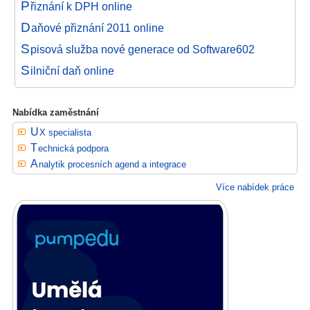
P
řiznání k DPH online
D
aňové přiznání 2011 online
S
pisová služba nové generace od Software602
S
ilniční daň online
Nabídka zaměstnání
UX specialista
Technická podpora
Analytik procesních agend a integrace
Více nabídek práce