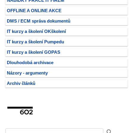
NABÍDKY PRÁCE IT FIREM
OFFLINE A ONLINE AKCE
DMS / ECM správa dokumentů
IT kurzy a školení OKškolení
IT kurzy a školení Pumpedu
IT kurzy a školení GOPAS
Dlouhodobá archivace
Názory - argumenty
Archiv článků