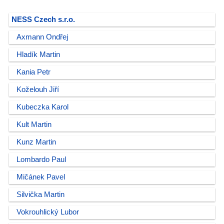
NESS Czech s.r.o.
Axmann Ondřej
Hladík Martin
Kania Petr
Koželouh Jiří
Kubeczka Karol
Kult Martin
Kunz Martin
Lombardo Paul
Mičánek Pavel
Silvička Martin
Vokrouhlický Lubor