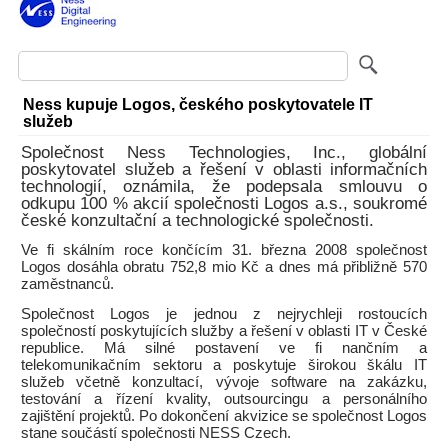
Ness kupuje Logos, českého poskytovatele IT
služeb
Společnost Ness Technologies, Inc., globální
poskytovatel služeb a řešení v oblasti informačních
technologií, oznámila, že podepsala smlouvu o
odkupu 100 % akcií společnosti Logos a.s., soukromé
české konzultační a technologické společnosti.
Ve fi skálním roce končícím 31. března 2008 společnost
Logos dosáhla obratu 752,8 mio Kč a dnes má přibližně 570
zaměstnanců.
Společnost Logos je jednou z nejrychleji rostoucích
společností poskytujících služby a řešení v oblasti IT v České
republice. Má silné postavení ve fi nančním a
telekomunikačním sektoru a poskytuje širokou škálu IT
služeb včetně konzultací, vývoje software na zakázku,
testování a řízení kvality, outsourcingu a personálního
zajištění projektů. Po dokončení akvizice se společnost Logos
stane součástí společnosti NESS Czech.