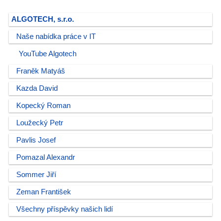
ALGOTECH, s.r.o.
Naše nabídka práce v IT
YouTube Algotech
Franěk Matyáš
Kazda David
Kopecký Roman
Loužecký Petr
Pavlis Josef
Pomazal Alexandr
Sommer Jiří
Zeman František
Všechny příspěvky našich lidí