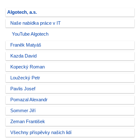
Algotech, a.s.
Naše nabídka práce v IT
YouTube Algotech
Franěk Matyáš
Kazda David
Kopecký Roman
Loužecký Petr
Pavlis Josef
Pomazal Alexandr
Sommer Jiří
Zeman František
Všechny příspěvky našich lidí