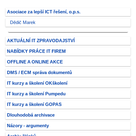
Asociace za lepší ICT řešení, o.p.s.
Dědič Marek
AKTUÁLNÍ IT ZPRAVODAJSTVÍ
NABÍDKY PRÁCE IT FIREM
OFFLINE A ONLINE AKCE
DMS / ECM správa dokumentů
IT kurzy a školení OKškolení
IT kurzy a školení Pumpedu
IT kurzy a školení GOPAS
Dlouhodobá archivace
Názory - argumenty