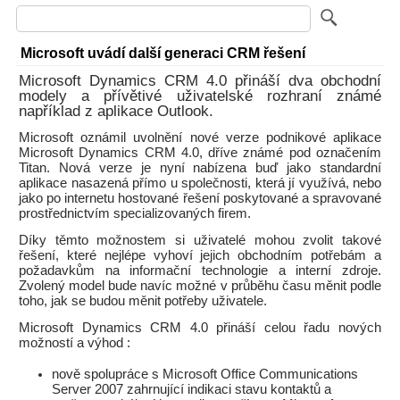
Microsoft uvádí další generaci CRM řešení
Microsoft Dynamics CRM 4.0 přináší dva obchodní
modely a přívětivé uživatelské rozhraní známé
například z aplikace Outlook.
Microsoft oznámil uvolnění nové verze podnikové aplikace
Microsoft Dynamics CRM 4.0, dříve známé pod označením
Titan. Nová verze je nyní nabízena buď jako standardní
aplikace nasazená přímo u společnosti, která jí využívá, nebo
jako po internetu hostované řešení poskytované a spravované
prostřednictvím specializovaných firem.
Díky těmto možnostem si uživatelé mohou zvolit takové
řešení, které nejlépe vyhoví jejich obchodním potřebám a
požadavkům na informační technologie a interní zdroje.
Zvolený model bude navíc možné v průběhu času měnit podle
toho, jak se budou měnit potřeby uživatele.
Microsoft Dynamics CRM 4.0 přináší celou řadu nových
možností a výhod :
nově spolupráce s Microsoft Office Communications
Server 2007 zahrnující indikaci stavu kontaktů a