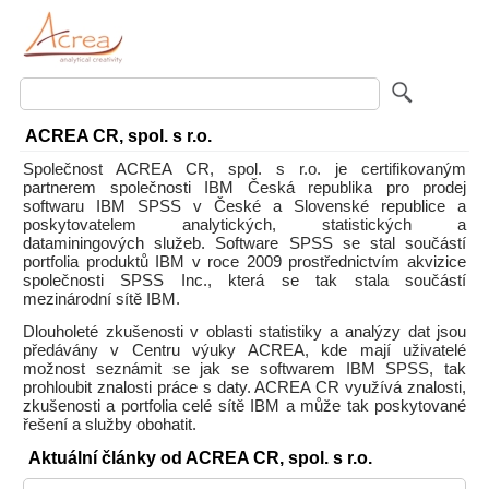
ACREA CR, spol. s r.o.
Společnost ACREA CR, spol. s r.o. je certifikovaným
partnerem společnosti IBM Česká republika pro prodej
softwaru IBM SPSS v České a Slovenské republice a
poskytovatelem analytických, statistických a
dataminingových služeb. Software SPSS se stal součástí
portfolia produktů IBM v roce 2009 prostřed­nictvím akvizice
společnosti SPSS Inc., která se tak stala součástí
mezinárodní sítě IBM.
Dlouholeté zkušenosti v oblasti statistiky a analýzy dat jsou
předávány v Centru výuky ACREA, kde mají uživatelé
možnost seznámit se jak se softwarem IBM SPSS, tak
prohloubit znalosti práce s daty. ACREA CR využívá znalosti,
zkušenosti a portfolia celé sítě IBM a může tak poskytované
řešení a služby obohatit.
Aktuální články od ACREA CR, spol. s r.o.