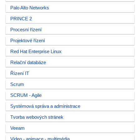
Palo Alto Networks
PRINCE 2
Procesní řízení
Projektové řízení
Red Hat Enterprise Linux
Relační databáze
Řízení IT
Scrum
SCRUM - Agile
Systémová správa a administrace
Tvorba webových stránek
Veeam
Video - animace - multimédia