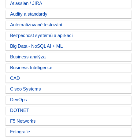
Atlassian / JIRA
Audity a standardy
Automatizované testování
Bezpečnost systémů a aplikací
Big Data - NoSQL AI + ML
Business analýza
Business Intelligence
CAD
Cisco Systems
DevOps
DOTNET
F5 Networks
Fotografie