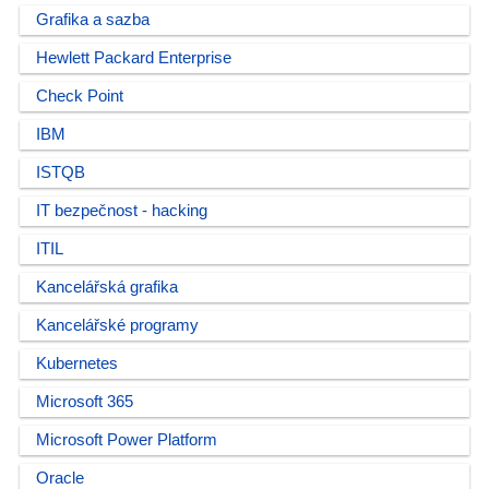
Grafika a sazba
Hewlett Packard Enterprise
Check Point
IBM
ISTQB
IT bezpečnost - hacking
ITIL
Kancelářská grafika
Kancelářské programy
Kubernetes
Microsoft 365
Microsoft Power Platform
Oracle