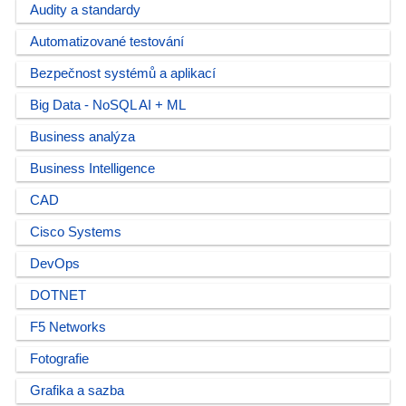
Audity a standardy
Automatizované testování
Bezpečnost systémů a aplikací
Big Data - NoSQL AI + ML
Business analýza
Business Intelligence
CAD
Cisco Systems
DevOps
DOTNET
F5 Networks
Fotografie
Grafika a sazba