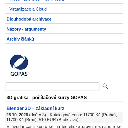
Virtualizace a Cloud
Dlouhodobá archivace
Názory - argumenty
Archiv článků
3D grafika - počítačové kurzy GOPAS
Blender 3D – základní kurz
26.10. 2026
(dnů = 3) - Katalogová cena: 11700 Kč (Praha),
11700 Kč (Brno), 510 EUR (Bratislava)
V úvodní části kurzu se na teoretické úrovni seznámíte se