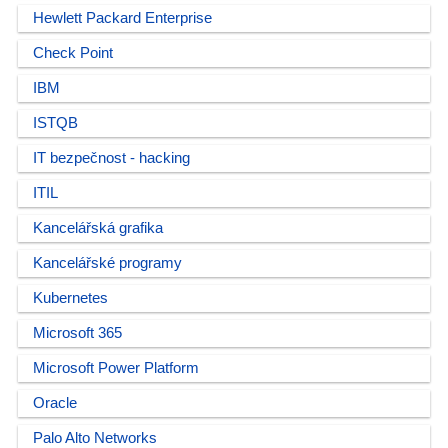
Hewlett Packard Enterprise
Check Point
IBM
ISTQB
IT bezpečnost - hacking
ITIL
Kancelářská grafika
Kancelářské programy
Kubernetes
Microsoft 365
Microsoft Power Platform
Oracle
Palo Alto Networks