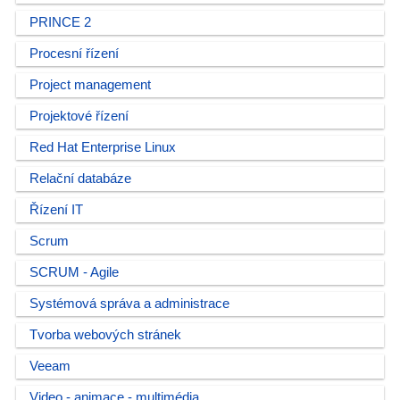
PRINCE 2
Procesní řízení
Project management
Projektové řízení
Red Hat Enterprise Linux
Relační databáze
Řízení IT
Scrum
SCRUM - Agile
Systémová správa a administrace
Tvorba webových stránek
Veeam
Video - animace - multimédia