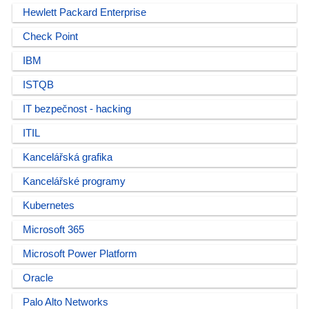
Hewlett Packard Enterprise
Check Point
IBM
ISTQB
IT bezpečnost - hacking
ITIL
Kancelářská grafika
Kancelářské programy
Kubernetes
Microsoft 365
Microsoft Power Platform
Oracle
Palo Alto Networks