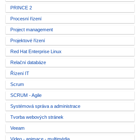
PRINCE 2
Procesní řízení
Project management
Projektové řízení
Red Hat Enterprise Linux
Relační databáze
Řízení IT
Scrum
SCRUM - Agile
Systémová správa a administrace
Tvorba webových stránek
Veeam
Video - animace - multimédia