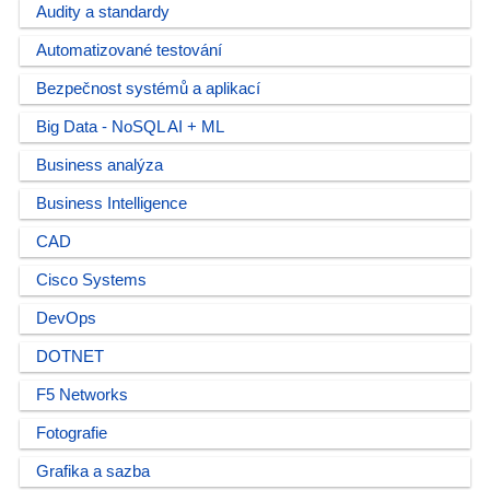
Audity a standardy
Automatizované testování
Bezpečnost systémů a aplikací
Big Data - NoSQL AI + ML
Business analýza
Business Intelligence
CAD
Cisco Systems
DevOps
DOTNET
F5 Networks
Fotografie
Grafika a sazba