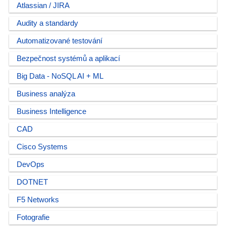
Atlassian / JIRA
Audity a standardy
Automatizované testování
Bezpečnost systémů a aplikací
Big Data - NoSQL AI + ML
Business analýza
Business Intelligence
CAD
Cisco Systems
DevOps
DOTNET
F5 Networks
Fotografie