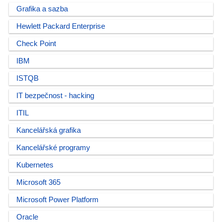
Grafika a sazba
Hewlett Packard Enterprise
Check Point
IBM
ISTQB
IT bezpečnost - hacking
ITIL
Kancelářská grafika
Kancelářské programy
Kubernetes
Microsoft 365
Microsoft Power Platform
Oracle