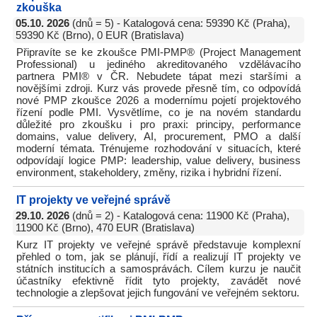
zkouška
05.10. 2026
(dnů = 5) - Katalogová cena: 59390 Kč (Praha),
59390 Kč (Brno), 0 EUR (Bratislava)
Připravíte se ke zkoušce PMI-PMP® (Project Management
Professional) u jediného akreditovaného vzdělávacího
partnera PMI® v ČR. Nebudete tápat mezi staršími a
novějšími zdroji. Kurz vás provede přesně tím, co odpovídá
nové PMP zkoušce 2026 a modernímu pojetí projektového
řízení podle PMI. Vysvětlíme, co je na novém standardu
důležité pro zkoušku i pro praxi: principy, performance
domains, value delivery, AI, procurement, PMO a další
moderní témata. Trénujeme rozhodování v situacích, které
odpovídají logice PMP: leadership, value delivery, business
environment, stakeholdery, změny, rizika i hybridní řízení.
IT projekty ve veřejné správě
29.10. 2026
(dnů = 2) - Katalogová cena: 11900 Kč (Praha),
11900 Kč (Brno), 470 EUR (Bratislava)
Kurz IT projekty ve veřejné správě představuje komplexní
přehled o tom, jak se plánují, řídí a realizují IT projekty ve
státních institucích a samosprávách. Cílem kurzu je naučit
účastníky efektivně řídit tyto projekty, zavádět nové
technologie a zlepšovat jejich fungování ve veřejném sektoru.