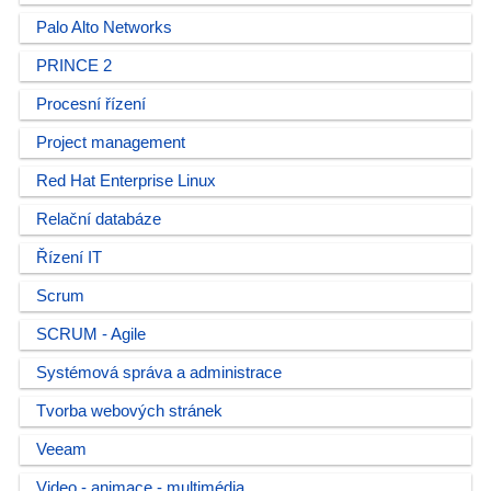
Palo Alto Networks
PRINCE 2
Procesní řízení
Project management
Red Hat Enterprise Linux
Relační databáze
Řízení IT
Scrum
SCRUM - Agile
Systémová správa a administrace
Tvorba webových stránek
Veeam
Video - animace - multimédia