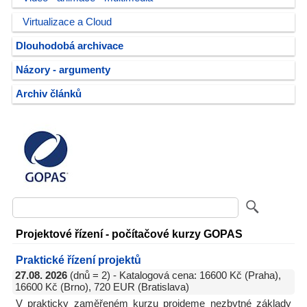
Virtualizace a Cloud
Dlouhodobá archivace
Názory - argumenty
Archiv článků
Projektové řízení - počítačové kurzy GOPAS
Praktické řízení projektů
27.08. 2026
(dnů = 2) - Katalogová cena: 16600 Kč (Praha),
16600 Kč (Brno), 720 EUR (Bratislava)
V prakticky zaměřeném kurzu projdeme nezbytné základy