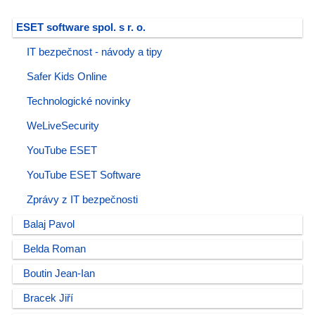
ESET software spol. s r. o.
IT bezpečnost - návody a tipy
Safer Kids Online
Technologické novinky
WeLiveSecurity
YouTube ESET
YouTube ESET Software
Zprávy z IT bezpečnosti
Balaj Pavol
Belda Roman
Boutin Jean-Ian
Bracek Jiří