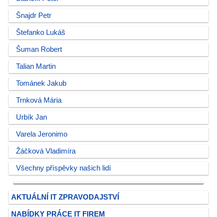
Šnajdr Petr
Štefanko Lukáš
Šuman Robert
Talian Martin
Tománek Jakub
Trnková Mária
Urbík Jan
Varela Jeronimo
Žáčková Vladimíra
Všechny příspěvky našich lidí
AKTUÁLNÍ IT ZPRAVODAJSTVÍ
NABÍDKY PRÁCE IT FIREM