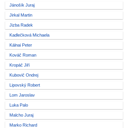
Jánošík Juraj
Jirkal Martin
Jizba Radek
Kadlečková Michaela
Kálnai Peter
Kováč Roman
Kropáč Jiří
Kubovič Ondrej
Lipovský Robert
Lom Jaroslav
Luka Palo
Malcho Juraj
Marko Richard