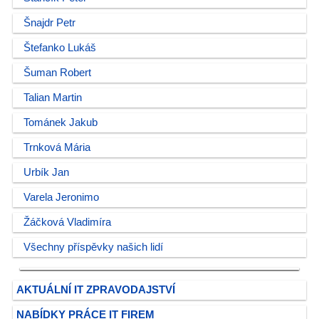
Šnajdr Petr
Štefanko Lukáš
Šuman Robert
Talian Martin
Tománek Jakub
Trnková Mária
Urbík Jan
Varela Jeronimo
Žáčková Vladimíra
Všechny příspěvky našich lidí
AKTUÁLNÍ IT ZPRAVODAJSTVÍ
NABÍDKY PRÁCE IT FIREM