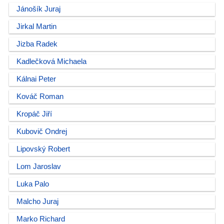
Jánošík Juraj
Jirkal Martin
Jizba Radek
Kadlečková Michaela
Kálnai Peter
Kováč Roman
Kropáč Jiří
Kubovič Ondrej
Lipovský Robert
Lom Jaroslav
Luka Palo
Malcho Juraj
Marko Richard