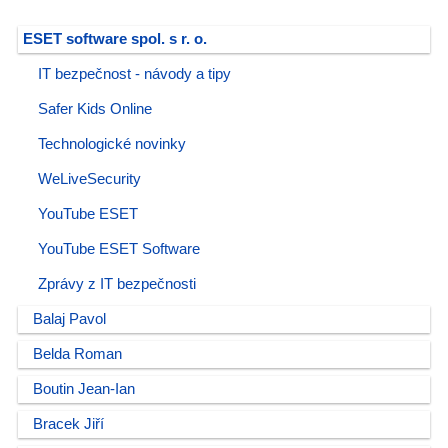
ESET software spol. s r. o.
IT bezpečnost - návody a tipy
Safer Kids Online
Technologické novinky
WeLiveSecurity
YouTube ESET
YouTube ESET Software
Zprávy z IT bezpečnosti
Balaj Pavol
Belda Roman
Boutin Jean-Ian
Bracek Jiří