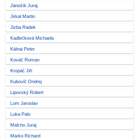
Jánošík Juraj
Jirkal Martin
Jizba Radek
Kadlečková Michaela
Kálnai Peter
Kováč Roman
Kropáč Jiří
Kubovič Ondrej
Lipovský Robert
Lom Jaroslav
Luka Palo
Malcho Juraj
Marko Richard