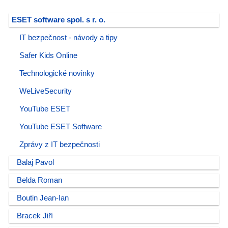
ESET software spol. s r. o.
IT bezpečnost - návody a tipy
Safer Kids Online
Technologické novinky
WeLiveSecurity
YouTube ESET
YouTube ESET Software
Zprávy z IT bezpečnosti
Balaj Pavol
Belda Roman
Boutin Jean-Ian
Bracek Jiří