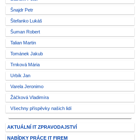
Šnajdr Petr
Štefanko Lukáš
Šuman Robert
Talian Martin
Tománek Jakub
Trnková Mária
Urbík Jan
Varela Jeronimo
Žáčková Vladimíra
Všechny příspěvky našich lidí
AKTUÁLNÍ IT ZPRAVODAJSTVÍ
NABÍDKY PRÁCE IT FIREM