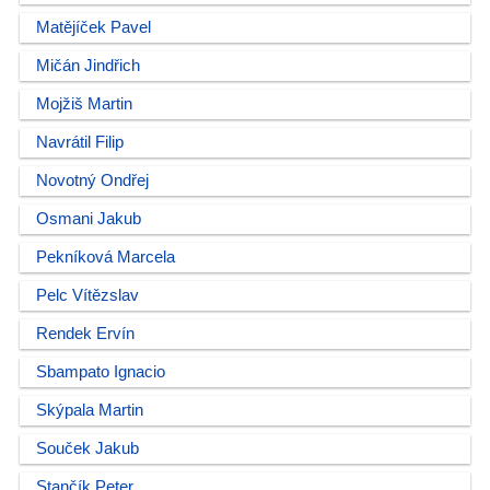
Matějíček Pavel
Mičán Jindřich
Mojžiš Martin
Navrátil Filip
Novotný Ondřej
Osmani Jakub
Pekníková Marcela
Pelc Vítězslav
Rendek Ervín
Sbampato Ignacio
Skýpala Martin
Souček Jakub
Stančík Peter