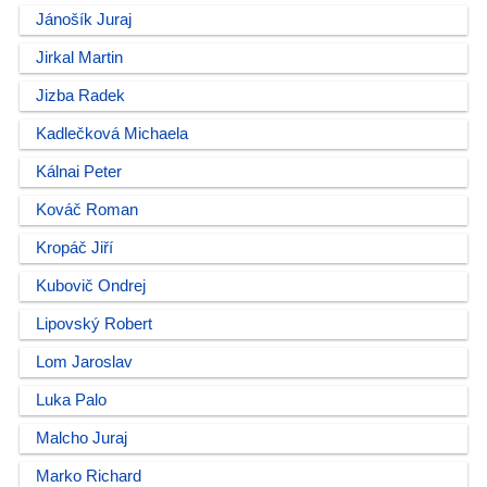
Jánošík Juraj
Jirkal Martin
Jizba Radek
Kadlečková Michaela
Kálnai Peter
Kováč Roman
Kropáč Jiří
Kubovič Ondrej
Lipovský Robert
Lom Jaroslav
Luka Palo
Malcho Juraj
Marko Richard