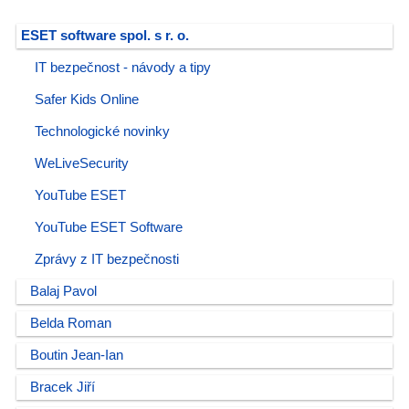
ESET software spol. s r. o.
IT bezpečnost - návody a tipy
Safer Kids Online
Technologické novinky
WeLiveSecurity
YouTube ESET
YouTube ESET Software
Zprávy z IT bezpečnosti
Balaj Pavol
Belda Roman
Boutin Jean-Ian
Bracek Jiří