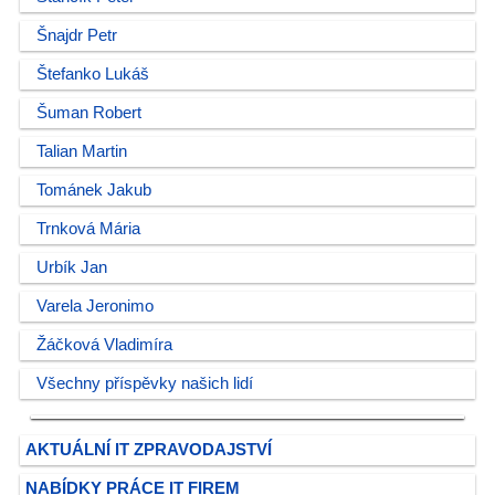
Šnajdr Petr
Štefanko Lukáš
Šuman Robert
Talian Martin
Tománek Jakub
Trnková Mária
Urbík Jan
Varela Jeronimo
Žáčková Vladimíra
Všechny příspěvky našich lidí
AKTUÁLNÍ IT ZPRAVODAJSTVÍ
NABÍDKY PRÁCE IT FIREM