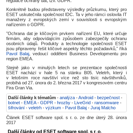
regulace ochrany dat, tzv. GDPR.
Konkrétně budou představeny výsledky průzkumu, který pro
ESET uskutečnila společnost IDC. Ta v jeho rámci oslovila IT
manažery z evropských zemí v souvislosti s evropským
nařízením o GDPR.
"Ochrana dat je klíčovým prvkem nařízení EU, které určuje
firmám, aby odpovídajícím způsobem zabezpečily ochranu
osobních údajů. Produkty a technologie společnosti ESET
jsou připraveny řešit klíčové aspekty těchto požadavků," říká
Pavol Balaj
, vedoucí oddělení Business Developmentu pro
region EMEA.
Stejně jako v minulých letech se prezentace společnosti
ESET nachází v hale 5 na stánku B05. Veletrh, který i
v letošním roce navštíví více než sto tisíc návštěvníků,
probíhá od 27. února do 2. března 2017 v kongresovém centru
Fira Gran Via.
Další články k tématům
-
analýza
-
Android
-
bezpečnost
-
botnet
-
EMEA
-
GDPR
-
hrozby
-
LiveGrid
-
ransomware
-
šifrování
-
veletrh
-
výzkum
-
Pavol Balaj
-
Juraj Malcho
Článek ESET software spol. s r. o. ze dne úterý 28. února
2017
Další články od ESET software spol. s r. o.