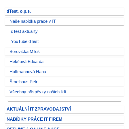
dTest, o.p.s.
Naše nabídka práce v IT
dTest aktuality
YouTube dTest
Borovička Miloš
Hekšová Eduarda
Hoffmannová Hana
Šmelhaus Petr
Všechny příspěvky našich lidí
AKTUÁLNÍ IT ZPRAVODAJSTVÍ
NABÍDKY PRÁCE IT FIREM