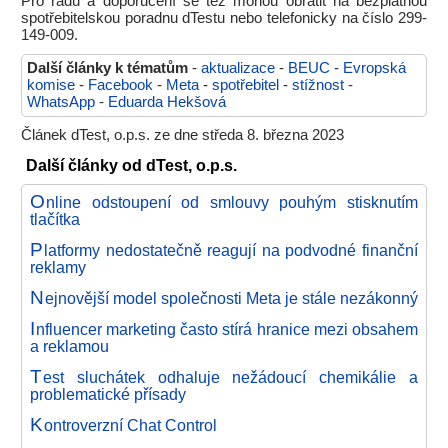
Pro radu a doporučení se též mohou obrátit na bezplatnou
spotřebitelskou poradnu dTestu nebo telefonicky na číslo 299-
149-009.
Další články k tématům
-
aktualizace
-
BEUC
-
Evropská
komise
-
Facebook
-
Meta
-
spotřebitel
-
stížnost
-
WhatsApp
-
Eduarda Hekšová
Článek dTest, o.p.s. ze dne středa 8. března 2023
Další články od dTest, o.p.s.
O
nline odstoupení od smlouvy pouhým stisknutím
tlačítka
P
latformy nedostatečně reagují na podvodné finanční
reklamy
N
ejnovější model společnosti Meta je stále nezákonný
I
nfluencer marketing často stírá hranice mezi obsahem
a reklamou
T
est sluchátek odhaluje nežádoucí chemikálie a
problematické přísady
K
ontroverzní Chat Control