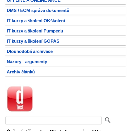
OFFLINE A ONLINE AKCE
DMS / ECM správa dokumentů
IT kurzy a školení OKškolení
IT kurzy a školení Pumpedu
IT kurzy a školení GOPAS
Dlouhodobá archivace
Názory - argumenty
Archiv článků